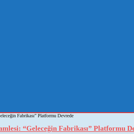
eceğin Fabrikası” Platformu Devrede
lesi: “Geleceğin Fabrikası” Platformu D