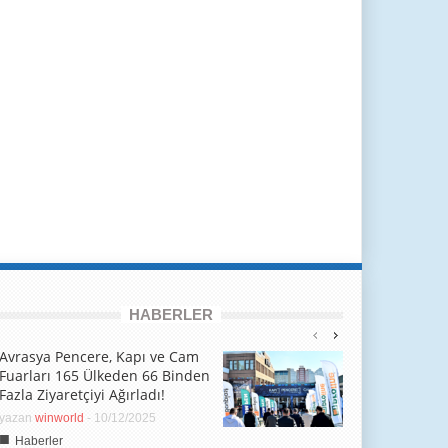
HABERLER
Avrasya Pencere, Kapı ve Cam
Fuarları 165 Ülkeden 66 Binden
Fazla Ziyaretçiyi Ağırladı!
yazan
winworld
-
10/12/2025
■
Haberler