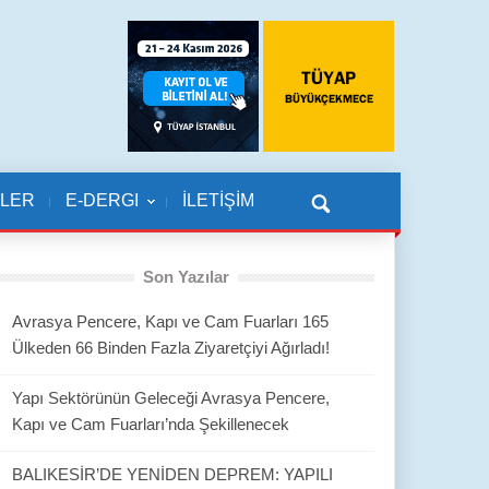
KLER
E-DERGI
İLETİŞİM
Son Yazılar
Avrasya Pencere, Kapı ve Cam Fuarları 165
Ülkeden 66 Binden Fazla Ziyaretçiyi Ağırladı!
Yapı Sektörünün Geleceği Avrasya Pencere,
Kapı ve Cam Fuarları’nda Şekillenecek
BALIKESİR’DE YENİDEN DEPREM: YAPILI