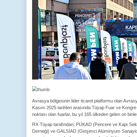
Avrasya bölgesinin lider ticaret platformu olan Avr
Kasım 2025 tarihleri arasında Tüyap Fuar ve Kongre 
noktası olan fuarlar, bu yıl 165 ülkeden gelen on binl
RX Tüyap tarafından; PÜKAD (Pencere ve Kapı Sektör
Derneği) ve GALSİAD (Girişimci Alüminyum Sanayici v