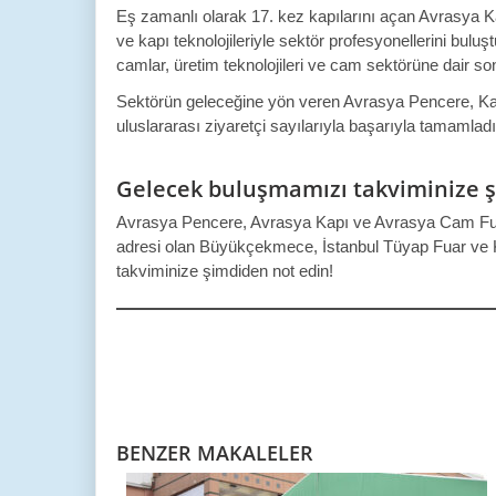
Eş zamanlı olarak 17. kez kapılarını açan Avrasya Ka
ve kapı teknolojileriyle sektör profesyonellerini bul
camlar, üretim teknolojileri ve cam sektörüne dair son
Sektörün geleceğine yön veren Avrasya Pencere, Kapı
uluslararası ziyaretçi sayılarıyla başarıyla tamamladı
Gelecek buluşmamızı takviminize ş
Avrasya Pencere, Avrasya Kapı ve Avrasya Cam Fuar
adresi olan Büyükçekmece, İstanbul Tüyap Fuar ve Ko
takviminize şimdiden not edin!
BENZER MAKALELER