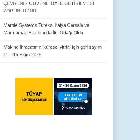
ÇEVRENİN GÜVENLİ HALE GETİRİLMESİ
ZORUNLUDUR
Marble Systems Tureks, İtalya Cersaie ve
Marmomac Fuarlarında İlgi Odağı Oldu
Makine İhracatının ‘küresel vitrini’ için geri sayım
11 – 15 Ekim 2025!