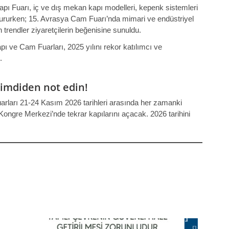
pı Fuarı, iç ve dış mekan kapı modelleri, kepenk sistemleri
uştururken; 15. Avrasya Cam Fuarı’nda mimari ve endüstriyel
 trendler ziyaretçilerin beğenisine sunuldu.
 ve Cam Fuarları, 2025 yılını rekor katılımcı ve
.
imdiden not edin!
ları 21-24 Kasım 2026 tarihleri arasında her zamanki
ngre Merkezi’nde tekrar kapılarını açacak. 2026 tarihini