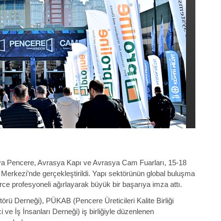
asya Pencere, Avrasya Kapı ve Avrasya Cam Fuarları, 15-18
Merkezi’nde gerçekleştirildi. Yapı sektörünün global buluşma
erce profesyoneli ağırlayarak büyük bir başarıya imza attı.
ü Derneği), PÜKAB (Pencere Üreticileri Kalite Birliği
e İş İnsanları Derneği) iş birliğiyle düzenlenen