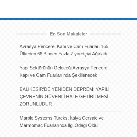
En Son Makaleler
Avrasya Pencere, Kapı ve Cam Fuarları 165
Ülkeden 66 Binden Fazla Ziyaretçiyi Ağırladı!
Yapı Sektörünün Geleceği Avrasya Pencere,
Kapı ve Cam Fuarları’nda Şekillenecek
BALIKESİR’DE YENİDEN DEPREM: YAPILI
ÇEVRENİN GÜVENLİ HALE GETİRİLMESİ
ZORUNLUDUR
Marble Systems Tureks, İtalya Cersaie ve
Marmomac Fuarlarında İlgi Odağı Oldu