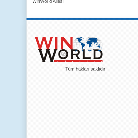
WinWorld Ailesi
Tüm hakları saklıdır