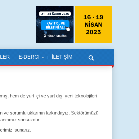
KLER
E-DERGI
İLETİŞİM
 hem de yurt içi ve yurt dışı yeni teknolojileri
nın ve sorumluluklarının farkındayız. Sektörümüzü
inancımız sonsuzdur.
rimizi sunarız.