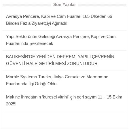
Son Yazılar
Avrasya Pencere, Kapı ve Cam Fuarları 165 Ülkeden 66
Binden Fazla Ziyaretçiyi Ağırladı!
Yapı Sektörünün Geleceği Avrasya Pencere, Kapı ve Cam
Fuarları’nda Şekillenecek
BALIKESİR’DE YENİDEN DEPREM: YAPILI ÇEVRENİN
GÜVENLİ HALE GETİRİLMESİ ZORUNLUDUR
Marble Systems Tureks, İtalya Cersaie ve Marmomac
Fuarlarında İlgi Odağı Oldu
Makine İhracatının ‘küresel vitrini’ için geri sayım 11 – 15 Ekim
2025!