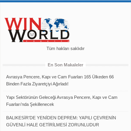
Tüm hakları saklıdır
En Son Makaleler
Avrasya Pencere, Kapı ve Cam Fuarları 165 Ülkeden 66
Binden Fazla Ziyaretçiyi Ağırladı!
Yapı Sektörünün Geleceği Avrasya Pencere, Kapı ve Cam
Fuarları’nda Şekillenecek
BALIKESİR’DE YENİDEN DEPREM: YAPILI ÇEVRENİN
GÜVENLİ HALE GETİRİLMESİ ZORUNLUDUR