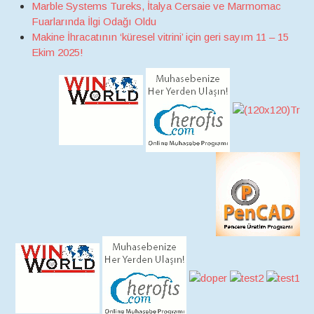
Marble Systems Tureks, İtalya Cersaie ve Marmomac
Fuarlarında İlgi Odağı Oldu
Makine İhracatının ‘küresel vitrini’ için geri sayım 11 – 15
Ekim 2025!