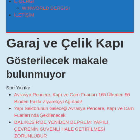
E-DERGI
WINWORLD DERGISI
İLETİŞİM
Garaj ve Çelik Kapı
Gösterilecek makale
bulunmuyor
Son Yazılar
Avrasya Pencere, Kapı ve Cam Fuarları 165 Ülkeden 66
Binden Fazla Ziyaretçiyi Ağırladı!
Yapı Sektörünün Geleceği Avrasya Pencere, Kapı ve Cam
Fuarları’nda Şekillenecek
BALIKESİR’DE YENİDEN DEPREM: YAPILI
ÇEVRENİN GÜVENLİ HALE GETİRİLMESİ
ZORUNLUDUR