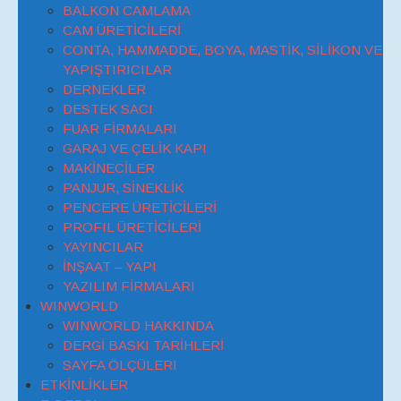
BALKON CAMLAMA
CAM ÜRETİCİLERİ
CONTA, HAMMADDE, BOYA, MASTİK, SİLİKON VE
YAPIŞTIRICILAR
DERNEKLER
DESTEK SACI
FUAR FİRMALARI
GARAJ VE ÇELİK KAPI
MAKİNECİLER
PANJUR, SİNEKLİK
PENCERE ÜRETİCİLERİ
PROFIL ÜRETİCİLERİ
YAYINCILAR
İNŞAAT – YAPI
YAZILIM FİRMALARI
WINWORLD
WINWORLD HAKKINDA
DERGİ BASKI TARİHLERİ
SAYFA ÖLÇÜLERI
ETKİNLİKLER