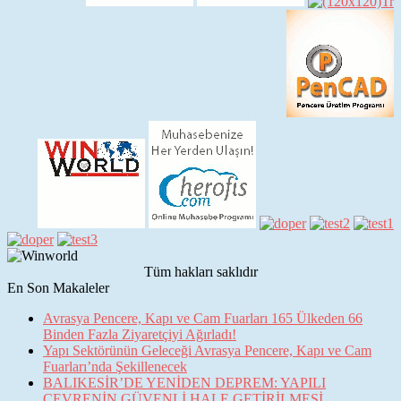
Tüm hakları saklıdır
En Son Makaleler
Avrasya Pencere, Kapı ve Cam Fuarları 165 Ülkeden 66
Binden Fazla Ziyaretçiyi Ağırladı!
Yapı Sektörünün Geleceği Avrasya Pencere, Kapı ve Cam
Fuarları’nda Şekillenecek
BALIKESİR’DE YENİDEN DEPREM: YAPILI
ÇEVRENİN GÜVENLİ HALE GETİRİLMESİ