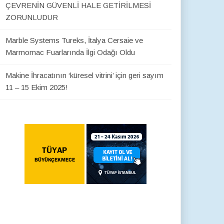
ÇEVRENİN GÜVENLİ HALE GETİRİLMESİ
ZORUNLUDUR
Marble Systems Tureks, İtalya Cersaie ve
Marmomac Fuarlarında İlgi Odağı Oldu
Makine İhracatının ‘küresel vitrini’ için geri sayım
11 – 15 Ekim 2025!