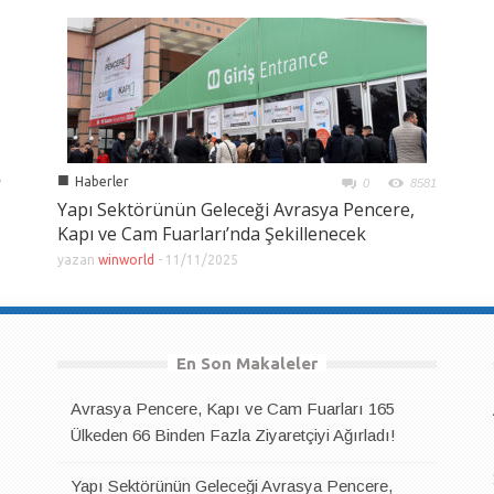
■
Haberler
2
0
8581
Yapı Sektörünün Geleceği Avrasya Pencere,
Kapı ve Cam Fuarları’nda Şekillenecek
yazan
winworld
-
11/11/2025
En Son Makaleler
Avrasya Pencere, Kapı ve Cam Fuarları 165
Ülkeden 66 Binden Fazla Ziyaretçiyi Ağırladı!
Yapı Sektörünün Geleceği Avrasya Pencere,