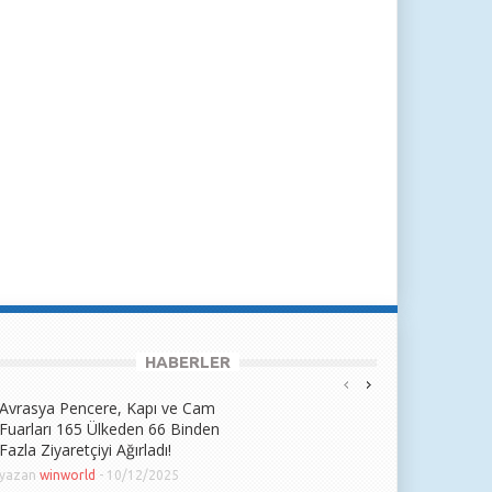
HABERLER
Avrasya Pencere, Kapı ve Cam
Fuarları 165 Ülkeden 66 Binden
Fazla Ziyaretçiyi Ağırladı!
yazan
winworld
-
10/12/2025