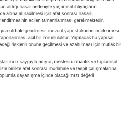
un aldığı hasar nedeniyle yaşamsal ihtiyaçların
e altına alınabilmesi için afet sonrası hasarlı
ğerlendirmesinin acilen tamamlanması gerekmektedir.
güvenli hale getirilmesi, mevcut yapı stokunun incelenmesi
rlanması acil bir zorunluluktur. Yapılacak bu yapısal
leceği risklerin önüne geçilmesi ve azaltılması için mutlak bir
aşlarımızı saygıyla anıyor, mesleki uzmanlık ve toplumsal
le birlikte afet sonrası müdahale ve tespit çalışmalarına
oplumla dayanışma içinde olacağımızı değerli