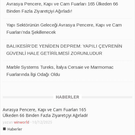
Avrasya Pencere, Kapı ve Cam Fuarları 165 Ülkeden 66
Binden Fazla Ziyaretçiyi Ağırladı!
Yapı Sektörünün Geleceği Avrasya Pencere, Kapı ve Cam
Fuarları’nda Şekillenecek
BALIKESİR’DE YENİDEN DEPREM: YAPILI ÇEVRENİN
GÜVENLİ HALE GETİRİLMESİ ZORUNLUDUR
Marble Systems Tureks, İtalya Cersaie ve Marmomac
Fuarlarında İlgi Odağı Oldu
HABERLER
Avrasya Pencere, Kapı ve Cam Fuarları 165
Ülkeden 66 Binden Fazla Ziyaretçiyi Ağırladı!
yazan
winworld
-
10/12/2025
■
Haberler