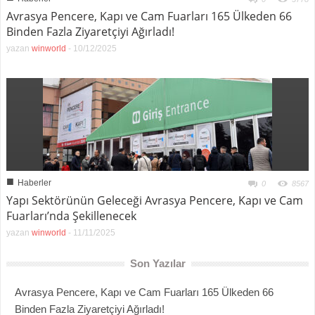
Avrasya Pencere, Kapı ve Cam Fuarları 165 Ülkeden 66
Binden Fazla Ziyaretçiyi Ağırladı!
yazan
winworld
-
10/12/2025
■
Haberler
0
8567
Yapı Sektörünün Geleceği Avrasya Pencere, Kapı ve Cam
Fuarları’nda Şekillenecek
yazan
winworld
-
11/11/2025
Son Yazılar
Avrasya Pencere, Kapı ve Cam Fuarları 165 Ülkeden 66
Binden Fazla Ziyaretçiyi Ağırladı!