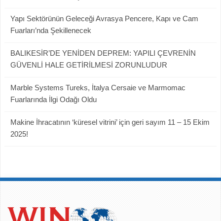
Yapı Sektörünün Geleceği Avrasya Pencere, Kapı ve Cam
Fuarları’nda Şekillenecek
BALIKESİR’DE YENİDEN DEPREM: YAPILI ÇEVRENİN
GÜVENLİ HALE GETİRİLMESİ ZORUNLUDUR
Marble Systems Tureks, İtalya Cersaie ve Marmomac
Fuarlarında İlgi Odağı Oldu
Makine İhracatının ‘küresel vitrini’ için geri sayım 11 – 15 Ekim
2025!