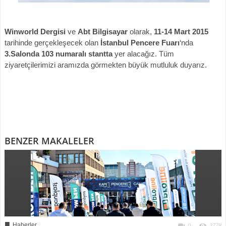
Winworld Dergisi
ve
Abt Bilgisayar
olarak,
11-14 Mart 2015
tarihinde gerçekleşecek olan
İstanbul Pencere Fuarı
‘nda
3.Salonda 103 numaralı stantta
yer alacağız. Tüm
ziyaretçilerimizi aramızda görmekten büyük mutluluk duyarız.
BENZER MAKALELER
■
Haberler
0
3778