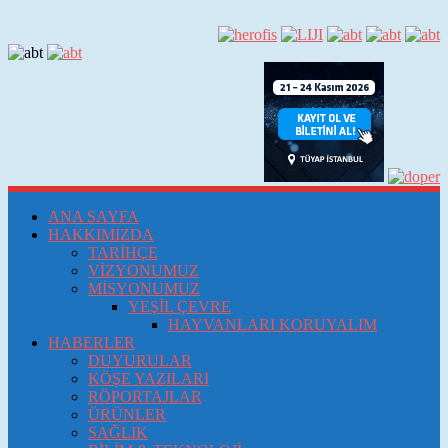
ANA SAYFA
HAKKIMIZDA
TARİHÇE
VİZYONUMUZ
MİSYONUMUZ
YEŞİL ÇEVRE
HAYVANLARI KORUYALIM
HABERLER
DUYURULAR
KÖŞE YAZILARI
RÖPORTAJLAR
ÜRÜNLER
SAĞLIK