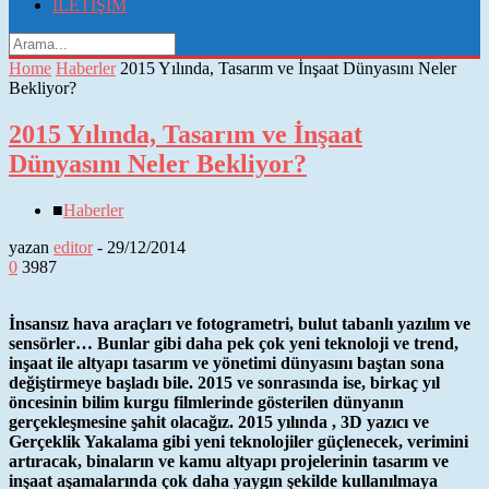
İLETİŞİM
Home
Haberler
2015 Yılında, Tasarım ve İnşaat Dünyasını Neler
Bekliyor?
2015 Yılında, Tasarım ve İnşaat
Dünyasını Neler Bekliyor?
■
Haberler
yazan
editor
-
29/12/2014
0
3987
İnsansız hava araçları ve fotogrametri, bulut tabanlı yazılım ve
sensörler… Bunlar gibi daha pek çok yeni teknoloji ve trend,
inşaat ile altyapı tasarım ve yönetimi dünyasını baştan sona
değiştirmeye başladı bile. 2015 ve sonrasında ise, birkaç yıl
öncesinin bilim kurgu filmlerinde gösterilen dünyanın
gerçekleşmesine şahit olacağız. 2015 yılında , 3D yazıcı ve
Gerçeklik Yakalama gibi yeni teknolojiler güçlenecek, verimini
artıracak, binaların ve kamu altyapı projelerinin tasarım ve
inşaat aşamalarında çok daha yaygın şekilde kullanılmaya