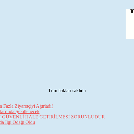
Tüm hakları saklıdır
Fazla Ziyaretçiyi Ağırladı!
arı’nda Şekillenecek
İN GÜVENLİ HALE GETİRİLMESİ ZORUNLUDUR
da İlgi Odağı Oldu