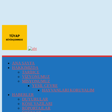
ANA SAYFA
HAKKIMIZDA
TARİHÇE
VİZYONUMUZ
MİSYONUMUZ
YEŞİL ÇEVRE
HAYVANLARI KORUYALIM
HABERLER
DUYURULAR
KÖŞE YAZILARI
RÖPORTAJLAR