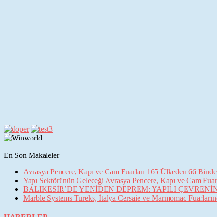
En Son Makaleler
Avrasya Pencere, Kapı ve Cam Fuarları 165 Ülkeden 66 Binden 
Yapı Sektörünün Geleceği Avrasya Pencere, Kapı ve Cam Fuarl
BALIKESİR’DE YENİDEN DEPREM: YAPILI ÇEVREN
Marble Systems Tureks, İtalya Cersaie ve Marmomac Fuarların
HABERLER