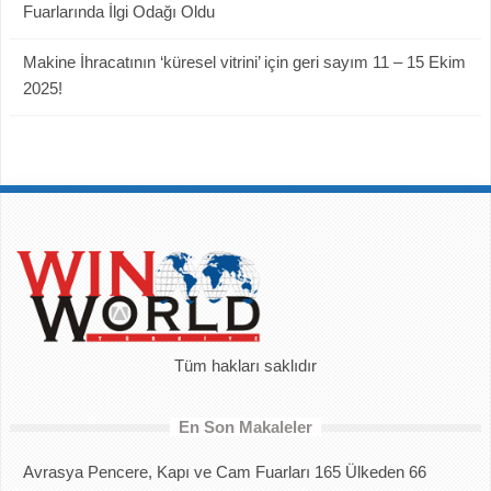
Fuarlarında İlgi Odağı Oldu
Makine İhracatının ‘küresel vitrini’ için geri sayım 11 – 15 Ekim
2025!
Tüm hakları saklıdır
En Son Makaleler
Avrasya Pencere, Kapı ve Cam Fuarları 165 Ülkeden 66