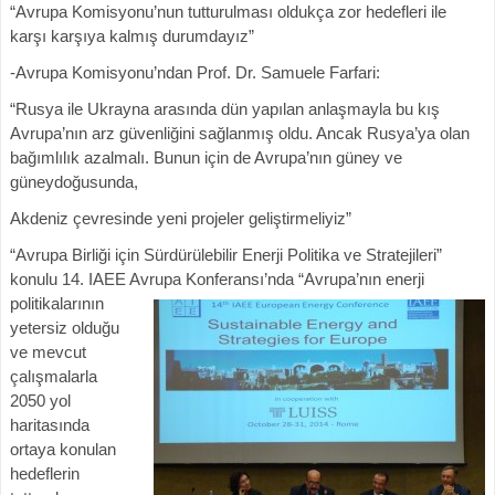
“Avrupa Komisyonu’nun tutturulması oldukça zor hedefleri ile
karşı karşıya kalmış durumdayız”
-Avrupa Komisyonu’ndan Prof. Dr. Samuele Farfari:
“Rusya ile Ukrayna arasında dün yapılan anlaşmayla bu kış
Avrupa’nın arz güvenliğini sağlanmış oldu. Ancak Rusya’ya olan
bağımlılık azalmalı. Bunun için de Avrupa’nın güney ve
güneydoğusunda,
Akdeniz çevresinde yeni projeler geliştirmeliyiz”
“Avrupa Birliği için Sürdürülebilir Enerji Politika ve Stratejileri”
konulu 14. IAEE Avrupa Konferansı’nda
“Avrupa’nın enerji
politikalarının
yetersiz olduğu
ve mevcut
çalışmalarla
2050 yol
haritasında
ortaya konulan
hedeflerin