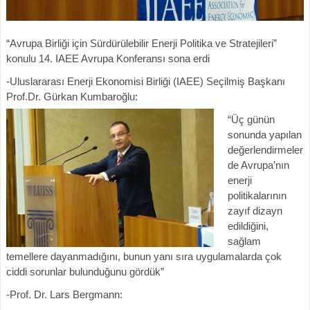
“Avrupa Birliği için Sürdürülebilir Enerji Politika ve Stratejileri”
konulu 14. IAEE Avrupa Konferansı sona erdi
-Uluslararası Enerji Ekonomisi Birliği (IAEE) Seçilmiş Başkanı
Prof.Dr. Gürkan Kumbaroğlu
:
“Üç günün
sonunda yapılan
değerlendirmeler
de Avrupa’nın
enerji
politikalarının
zayıf dizayn
edildiğini,
sağlam
temellere dayanmadığını, bunun yanı sıra uygulamalarda çok
ciddi sorunlar bulunduğunu gördük”
-Prof. Dr. Lars Bergmann: