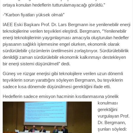
ortaya konulan hedeflerin tutturulamayacağı görüldü.”
-“Karbon fiyatları yüksek olmalı”
IAEE Eski Başkanı Prof. Dr. Lars Bergmann ise yenilenebilir enerji
teknolojilerine verilen teşvikleri eleştirdi. Bergmann, “Yenilenebilir
enerji teknolojilerinin yaygınlaşması amacıyla oluşturulan hedefler
piyasanın sağlıklı işlemesine engel olurken, ekonomik olarak
sürdürülebilir çözümlerin üretilmesini zorlaştırıyor. Sürdürülebilirlik
denildiği zaman sürdürülebilir ekonomik kalkınmayı destekleyen
bir enerji sistemi düşünülmeli” dedi.
Güneş ve rüzgar enerjisi gibi teknolojilere verilen uzun dönemli
teşviklerin sorun yarattığını söyleyen Bergmann, bu teşviklerin
sadece kısa dönemde düşünülmesi gerektiğini ifade etti.
Hedeflerin sadece emisyon
hacminin kısıtlanmasına yönelik
konulması
gerektiğini
vurgulayan Prof.
Dr. Bergmann,
şunları söyledi: