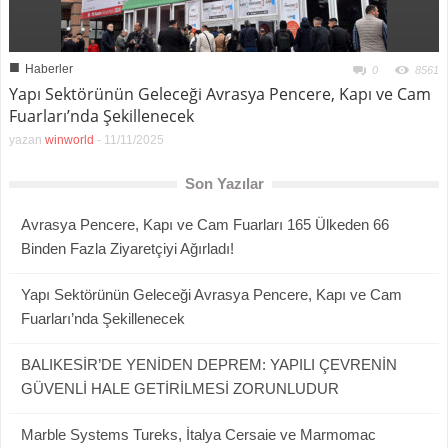
■
Haberler
0
8561
Yapı Sektörünün Geleceği Avrasya Pencere, Kapı ve Cam
Fuarları’nda Şekillenecek
yazan
winworld
-
11/11/2025
Son Yazılar
Avrasya Pencere, Kapı ve Cam Fuarları 165 Ülkeden 66
Binden Fazla Ziyaretçiyi Ağırladı!
Yapı Sektörünün Geleceği Avrasya Pencere, Kapı ve Cam
Fuarları’nda Şekillenecek
BALIKESİR’DE YENİDEN DEPREM: YAPILI ÇEVRENİN
GÜVENLİ HALE GETİRİLMESİ ZORUNLUDUR
Marble Systems Tureks, İtalya Cersaie ve Marmomac