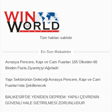
Tüm hakları saklıdır
En Son Makaleler
Avrasya Pencere, Kapı ve Cam Fuarları 165 Ülkeden 66
Binden Fazla Ziyaretçiyi Ağırladı!
Yapı Sektörünün Geleceği Avrasya Pencere, Kapı ve Cam
Fuarları’nda Şekillenecek
BALIKESİR’DE YENİDEN DEPREM: YAPILI ÇEVRENİN
GÜVENLİ HALE GETİRİLMESİ ZORUNLUDUR