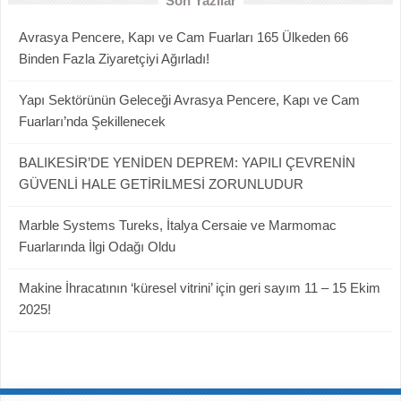
Son Yazılar
Avrasya Pencere, Kapı ve Cam Fuarları 165 Ülkeden 66
Binden Fazla Ziyaretçiyi Ağırladı!
Yapı Sektörünün Geleceği Avrasya Pencere, Kapı ve Cam
Fuarları’nda Şekillenecek
BALIKESİR’DE YENİDEN DEPREM: YAPILI ÇEVRENİN
GÜVENLİ HALE GETİRİLMESİ ZORUNLUDUR
Marble Systems Tureks, İtalya Cersaie ve Marmomac
Fuarlarında İlgi Odağı Oldu
Makine İhracatının ‘küresel vitrini’ için geri sayım 11 – 15 Ekim
2025!