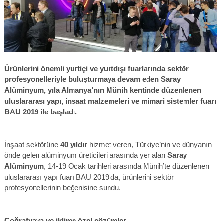
Ürünlerini önemli yurtiçi ve yurtdışı fuarlarında sektör
profesyonelleriyle buluşturmaya devam eden
Saray
Alüminyum,
yıla Almanya’nın Münih kentinde düzenlenen
uluslararası yapı, inşaat malzemeleri ve mimari sistemler fuarı
BAU 2019 ile başladı.
İnşaat sektörüne
40 yıldır
hizmet veren, Türkiye’nin ve dünyanın
önde gelen alüminyum üreticileri arasında yer alan
Saray
Alüminyum
, 14-19 Ocak tarihleri arasında Münih’te düzenlenen
uluslararası yapı fuarı BAU 2019’da, ürünlerini sektör
profesyonellerinin beğenisine sundu.
Coğrafyaya ve iklime özel çözümler