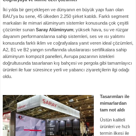
İki yılda bir gerçekleşen ve dünyanın en büyük yapı fuarı olan
BAU’ya bu sene, 45 ülkeden 2.250 şirket katıldı. Farklı segment
markaları ile mimari alüminyum sistemler konusunda çok çeşitli
çözümler sunan
Saray Alüminyum
; yüksek hava, su ve rüzgar
dayanım performanslarına sahip sistemleri, ses ve ısı yalıtımı
konusunda farklı iklim ve coğrafyalara yanıt veren ideal çözümleri,
A2, B1 ve B2 yangın sınıflarında uluslararası sertifikalara sahip
alüminyum kompozit panelleri, Avrupa pazarının istekleri
doğrultusunda tasarlanan kış bahçesi ve pergola gibi tamamlayıcı
ürünleri ile fuar süresince yerli ve yabancı ziyaretçilerin ilgi odağı
oldu.
Tasarımları ile
mimarlardan
tam not aldı
Üstün kaliteli
ürünleri ve hızlı
termin ilkesi ile