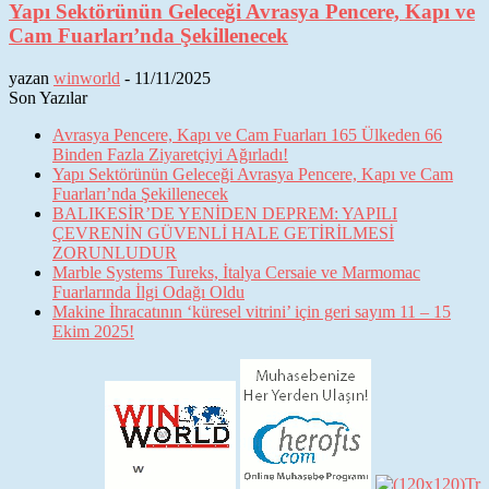
Yapı Sektörünün Geleceği Avrasya Pencere, Kapı ve
Cam Fuarları’nda Şekillenecek
yazan
winworld
-
11/11/2025
Son Yazılar
Avrasya Pencere, Kapı ve Cam Fuarları 165 Ülkeden 66
Binden Fazla Ziyaretçiyi Ağırladı!
Yapı Sektörünün Geleceği Avrasya Pencere, Kapı ve Cam
Fuarları’nda Şekillenecek
BALIKESİR’DE YENİDEN DEPREM: YAPILI
ÇEVRENİN GÜVENLİ HALE GETİRİLMESİ
ZORUNLUDUR
Marble Systems Tureks, İtalya Cersaie ve Marmomac
Fuarlarında İlgi Odağı Oldu
Makine İhracatının ‘küresel vitrini’ için geri sayım 11 – 15
Ekim 2025!