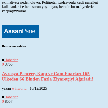
ek maliyete neden oluyor. Poliüretan izolasyonlu kepli panelleri
kullananlar ise hem sorun yaşamıyor, hem de bu maliyetlerle
karşılaşmıyorlar.
Benzer makaleler
■
Haberler
0
3765
Avrasya Pencere, Kapı ve Cam Fuarları 165
Ülkeden 66 Binden Fazla Ziyaretçiyi Ağırladı!
yazan
winworld
-
10/12/2025
■
Haberler
0
8557