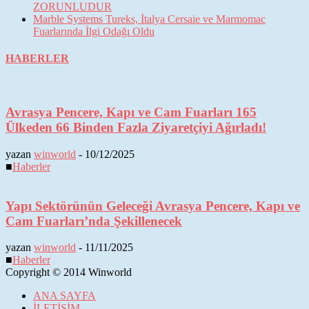
ZORUNLUDUR
Marble Systems Tureks, İtalya Cersaie ve Marmomac
Fuarlarında İlgi Odağı Oldu
HABERLER
Avrasya Pencere, Kapı ve Cam Fuarları 165
Ülkeden 66 Binden Fazla Ziyaretçiyi Ağırladı!
yazan
winworld
-
10/12/2025
■
Haberler
Yapı Sektörünün Geleceği Avrasya Pencere, Kapı ve
Cam Fuarları’nda Şekillenecek
yazan
winworld
-
11/11/2025
■
Haberler
Copyright © 2014 Winworld
ANA SAYFA
İLETİŞİM