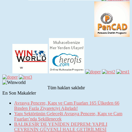
Tüm hakları saklıdır
En Son Makaleler
Avrasya Pencere, Kapı ve Cam Fuarları 165 Ülkeden 66
Binden Fazla Ziyaretçiyi Ağırladı!
Yapı Sektörünün Geleceği Avrasya Pencere, Kapı ve Cam
Fuarları’nda Şekillenecek
BALIKESİR’DE YENİDEN DEPREM: YAPILI
ÇEVRENİN GÜVENLİ HALE GETİRİLMESİ