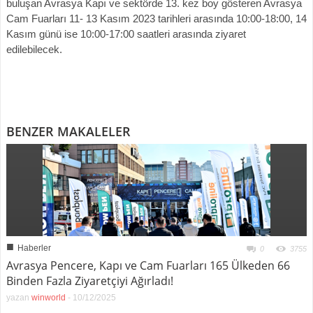
buluşan Avrasya Kapı ve sektörde 13. kez boy gösteren Avrasya
Cam Fuarları 11- 13 Kasım 2023 tarihleri arasında 10:00-18:00, 14
Kasım günü ise 10:00-17:00 saatleri arasında ziyaret
edilebilecek.
BENZER MAKALELER
■
Haberler
0
3755
Avrasya Pencere, Kapı ve Cam Fuarları 165 Ülkeden 66
Binden Fazla Ziyaretçiyi Ağırladı!
yazan
winworld
-
10/12/2025