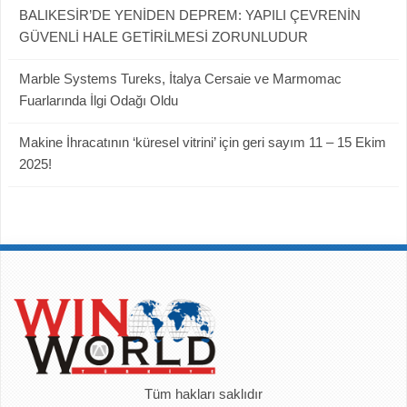
BALIKESİR’DE YENİDEN DEPREM: YAPILI ÇEVRENİN
GÜVENLİ HALE GETİRİLMESİ ZORUNLUDUR
Marble Systems Tureks, İtalya Cersaie ve Marmomac
Fuarlarında İlgi Odağı Oldu
Makine İhracatının ‘küresel vitrini’ için geri sayım 11 – 15 Ekim
2025!
Tüm hakları saklıdır