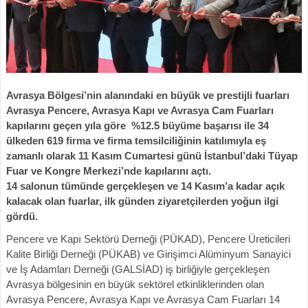
Avrasya Bölgesi’nin alanındaki en büyük ve prestijli fuarları
Avrasya Pencere, Avrasya Kapı ve Avrasya Cam Fuarları
kapılarını geçen yıla göre %12.5 büyüme başarısı ile 34
ülkeden 619 firma ve firma temsilciliğinin katılımıyla eş
zamanlı olarak 11 Kasım Cumartesi günü İstanbul’daki Tüyap
Fuar ve Kongre Merkezi’nde kapılarını açtı.
14 salonun tümünde gerçekleşen ve 14 Kasım’a kadar açık
kalacak olan fuarlar, ilk günden ziyaretçilerden yoğun ilgi
gördü.
Pencere ve Kapı Sektörü Derneği (PÜKAD), Pencere Üreticileri
Kalite Birliği Derneği (PÜKAB) ve Girişimci Alüminyum Sanayici
ve İş Adamları Derneği (GALSİAD) iş birliğiyle gerçekleşen
Avrasya bölgesinin en büyük sektörel etkinliklerinden olan
Avrasya Pencere, Avrasya Kapı ve Avrasya Cam Fuarları 14