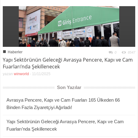
■
Haberler
0
8547
Yapı Sektörünün Geleceği Avrasya Pencere, Kapı ve Cam
Fuarları’nda Şekillenecek
yazan
winworld
-
11/11/2025
Son Yazılar
Avrasya Pencere, Kapı ve Cam Fuarları 165 Ülkeden 66
Binden Fazla Ziyaretçiyi Ağırladı!
Yapı Sektörünün Geleceği Avrasya Pencere, Kapı ve Cam
Fuarları’nda Şekillenecek