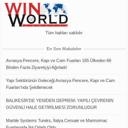
Tüm hakları saklıdır
En Son Makaleler
Avrasya Pencere, Kapı ve Cam Fuarları 165 Ülkeden 66
Binden Fazla Ziyaretçiyi Ağırladı!
Yapı Sektörünün Geleceği Avrasya Pencere, Kapı ve Cam
Fuarları’nda Şekillenecek
BALIKESİR’DE YENİDEN DEPREM: YAPILI ÇEVRENİN
GÜVENLİ HALE GETİRİLMESİ ZORUNLUDUR
Marble Systems Tureks, İtalya Cersaie ve Marmomac
Fuarlarında İlgi Odağı Oldu