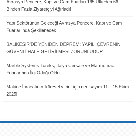
Avrasya Pencere, Kapı ve Cam Fuarları 165 Ülkeden 66
Binden Fazla Ziyaretçiyi Ağırladı!
Yapı Sektörünün Geleceği Avrasya Pencere, Kapı ve Cam
Fuarları’nda Şekillenecek
BALIKESİR’DE YENİDEN DEPREM: YAPILI ÇEVRENİN
GÜVENLİ HALE GETİRİLMESİ ZORUNLUDUR
Marble Systems Tureks, İtalya Cersaie ve Marmomac
Fuarlarında İlgi Odağı Oldu
Makine İhracatının ‘küresel vitrini’ için geri sayım 11 – 15 Ekim
2025!