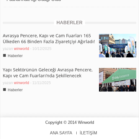
HABERLER
Avrasya Pencere, Kapı ve Cam Fuarları 165
Ülkeden 66 Binden Fazla Ziyaretçiyi Ağırladı!
yazan
winworld
-
10/12/2025
■
Haberler
Yapı Sektörünün Geleceği Avrasya Pencere,
Kapı ve Cam Fuarları’nda Şekillenecek
yazan
winworld
-
11/11/2025
■
Haberler
Copyright © 2014 Winworld
ANA SAYFA
İLETİŞİM