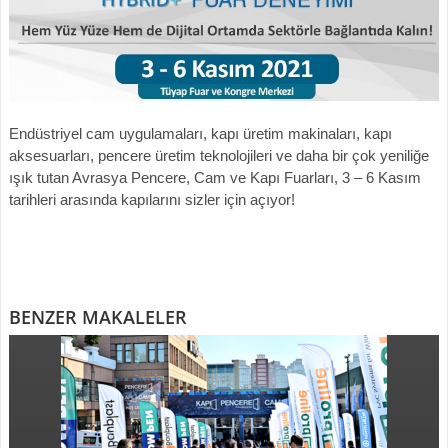
Endüstriyel cam uygulamaları, kapı üretim makinaları, kapı
aksesuarları, pencere üretim teknolojileri ve daha bir çok yeniliğe
ışık tutan Avrasya Pencere, Cam ve Kapı Fuarları, 3 – 6 Kasım
tarihleri arasında kapılarını sizler için açıyor!
BENZER MAKALELER