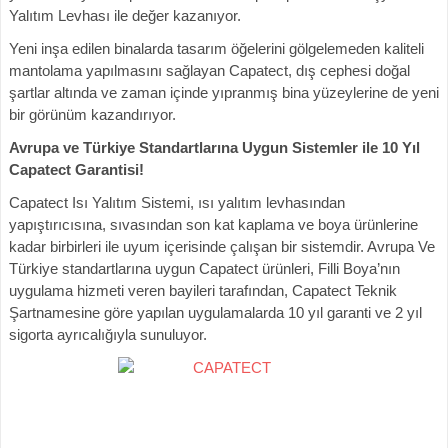
Yalıtım Levhası ile değer kazanıyor.
Yeni inşa edilen binalarda tasarım öğelerini gölgelemeden kaliteli
mantolama yapılmasını sağlayan Capatect, dış cephesi doğal
şartlar altında ve zaman içinde yıpranmış bina yüzeylerine de yeni
bir görünüm kazandırıyor.
Avrupa ve Türkiye Standartlarına Uygun Sistemler ile 10 Yıl
Capatect Garantisi!
Capatect Isı Yalıtım Sistemi, ısı yalıtım levhasından
yapıştırıcısına, sıvasından son kat kaplama ve boya ürünlerine
kadar birbirleri ile uyum içerisinde çalışan bir sistemdir. Avrupa Ve
Türkiye standartlarına uygun Capatect ürünleri, Filli Boya’nın
uygulama hizmeti veren bayileri tarafından, Capatect Teknik
Şartnamesine göre yapılan uygulamalarda 10 yıl garanti ve 2 yıl
sigorta ayrıcalığıyla sunuluyor.