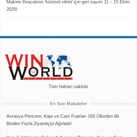
Makine İhracatının ‘küresel vitrini’ için geri sayım 11 – 15 Ekim
2025!
Tüm hakları saklıdır
En Son Makaleler
Avrasya Pencere, Kapı ve Cam Fuarları 165 Ülkeden 66
Binden Fazla Ziyaretçiyi Ağırladı!