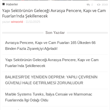
■
Haberler
0
8549
Yapı Sektörünün Geleceği Avrasya Pencere, Kapı ve Cam
Fuarları’nda Şekillenecek
yazan
winworld
-
11/11/2025
Son Yazılar
Avrasya Pencere, Kapı ve Cam Fuarları 165 Ülkeden 66
Binden Fazla Ziyaretçiyi Ağırladı!
Yapı Sektörünün Geleceği Avrasya Pencere, Kapı ve Cam
Fuarları’nda Şekillenecek
BALIKESİR’DE YENİDEN DEPREM: YAPILI ÇEVRENİN
GÜVENLİ HALE GETİRİLMESİ ZORUNLUDUR
Marble Systems Tureks, İtalya Cersaie ve Marmomac
Fuarlarında İlgi Odağı Oldu