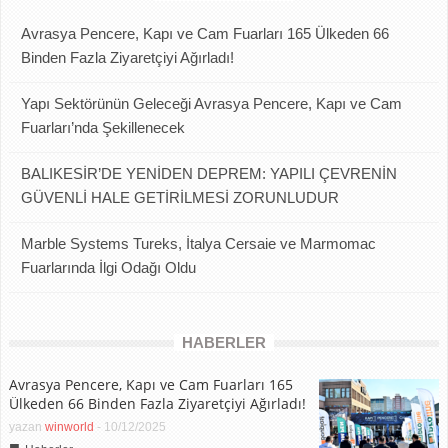
Avrasya Pencere, Kapı ve Cam Fuarları 165 Ülkeden 66
Binden Fazla Ziyaretçiyi Ağırladı!
Yapı Sektörünün Geleceği Avrasya Pencere, Kapı ve Cam
Fuarları’nda Şekillenecek
BALIKESİR’DE YENİDEN DEPREM: YAPILI ÇEVRENİN
GÜVENLİ HALE GETİRİLMESİ ZORUNLUDUR
Marble Systems Tureks, İtalya Cersaie ve Marmomac
Fuarlarında İlgi Odağı Oldu
HABERLER
Avrasya Pencere, Kapı ve Cam Fuarları 165
Ülkeden 66 Binden Fazla Ziyaretçiyi Ağırladı!
yazan
winworld
-
10/12/2025