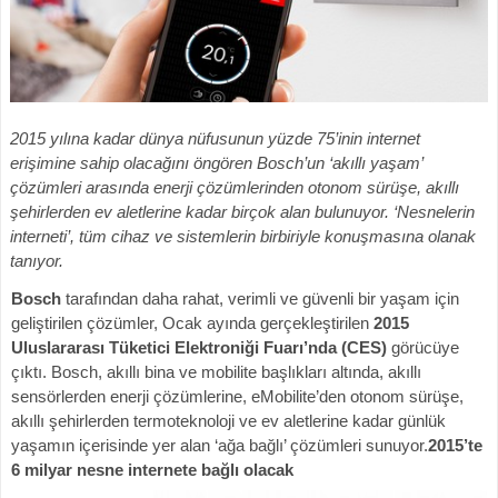
2015 yılına kadar dünya nüfusunun yüzde 75’inin internet
erişimine sahip olacağını öngören Bosch’un ‘akıllı yaşam’
çözümleri arasında enerji çözümlerinden otonom sürüşe, akıllı
şehirlerden ev aletlerine kadar birçok alan bulunuyor. ‘Nesnelerin
interneti’, tüm cihaz ve sistemlerin birbiriyle konuşmasına olanak
tanıyor.
Bosch
tarafından daha rahat, verimli ve güvenli bir yaşam için
geliştirilen çözümler, Ocak ayında gerçekleştirilen
2015
Uluslararası Tüketici Elektroniği Fuarı’nda (CES)
görücüye
çıktı. Bosch, akıllı bina ve mobilite başlıkları altında, akıllı
sensörlerden enerji çözümlerine, eMobilite’den otonom sürüşe,
akıllı şehirlerden termoteknoloji ve ev aletlerine kadar günlük
yaşamın içerisinde yer alan ‘ağa bağlı’ çözümleri sunuyor.
2015’te
6 milyar nesne internete bağlı olacak