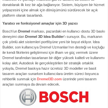
donatılarak ilk kez bir ağa bağlanıyor. Sistem, büyüyen bir hizmet
yelpazesini içine almak için dönüşümünü sürdürecek bir açık
platform olarak tasarlandı.
Yaratıcı ve fonksiyonel amaçlar için 3D yazıcı
Bosch’un
Dremel
markası, pazardaki en kullanıcı dostu 3D baskı
deneyimi olan
Dremel 3D Idea Builder
’ı sunuyor. Bu, markanın
çok yönlü alet sistemleri portföyüne yeni bir boyut ekliyor. Idea
Builder, son kullanıcıya Dremel Uzmanları’nın desteği ve koçluğu
ile kendi fikirlerini geliştirmesi için ilham ve güç vermek üzere
Dremel tarafından tasarlanan bir diğer yüksek kaliteli ve kullanımı
kolay alet. Autodesk ile gerçekleştirilen bir stratejik ortaklık
yoluyla, Dremel baskıya hazır ücretsiz 3D modeller ve basit
tasarım araçları sunarken kullanıcılara üretim süreci boyunca
rehberlik sunmak için
Dremel3D.com
üzerinde yeni tasarım
araçları sunmaya da devam edecek.