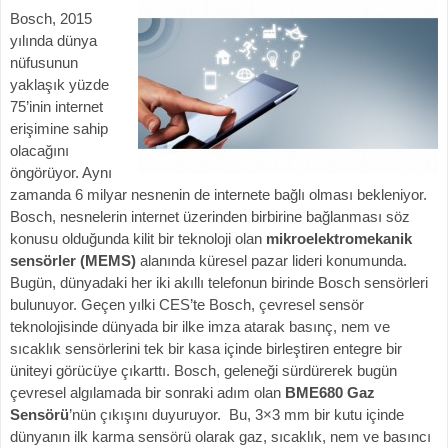
Bosch, 2015
yılında dünya
nüfusunun
yaklaşık yüzde
75’inin internet
erişimine sahip
olacağını
öngörüyor. Aynı
zamanda 6 milyar nesnenin de internete bağlı olması bekleniyor.
Bosch, nesnelerin internet üzerinden birbirine bağlanması söz
konusu olduğunda kilit bir teknoloji olan
mikroelektromekanik
sensörler (MEMS)
alanında küresel pazar lideri konumunda.
Bugün, dünyadaki her iki akıllı telefonun birinde Bosch sensörleri
bulunuyor. Geçen yılki CES’te Bosch, çevresel sensör
teknolojisinde dünyada bir ilke imza atarak basınç, nem ve
sıcaklık sensörlerini tek bir kasa içinde birleştiren entegre bir
üniteyi görücüye çıkarttı. Bosch, geleneği sürdürerek bugün
çevresel algılamada bir sonraki adım olan
BME680 Gaz
Sensörü
’nün çıkışını duyuruyor. Bu, 3×3 mm bir kutu içinde
dünyanın ilk karma sensörü olarak gaz, sıcaklık, nem ve basıncı