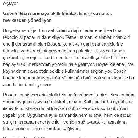
ölçüyor.
Güvenlikten ısınmaya akıllı binalar: Enerji ve ısı tek
merkezden yönetiliyor
Bu gelişme, diğer tüm sektörleri olduğu kadar enerji ve bina
teknolojisi pazarını da etkiliyor. Temel uzmanlık alanlarından biri
enerji dönüşümü olan Bosch, konut ve ticari bina sahiplerine
teknoloji ve hizmeti bir araya getiren paketler sunuyor. Bosch
çözümleri, enerji–ısı üretim ve tüketimini akıllı şekilde birbirine
bağlayarak; merkezden yönetilir hale getiriyor. Böylelikle enerji ve
kaynakların daha etkin şekilde kullanılması sağlanıyor. Bosch,
bugüne kadar satmış olduğu 50 bin ağa bağlı ısıtma sistemi ile bu
alanda öncü rol oynuyor.
Bosch, ısı sistemlerini akıllı telefon üzerinden kontrol etme imkânı
sunan uygulamasıyla da dikkat çekiyor. Kullanıcılar bu uygulama
ile evde, ofiste ya da tatildeyken ısıtma ve sıcak su kontrolünü
yapabiliyor. Uygulama aynı zamanda hem ısıtma, hem de sıcak
su için harcanan enerjiyle ilgili verileri sağlayarak kullanıcıların
fatura yönetmesine de imkân sağlıyor.