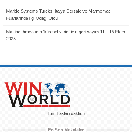
Marble Systems Tureks, İtalya Cersaie ve Marmomac
Fuarlarında İlgi Odağı Oldu
Makine İhracatının ‘küresel vitrini’ için geri sayım 11 – 15 Ekim
2025!
Tüm hakları saklıdır
En Son Makaleler