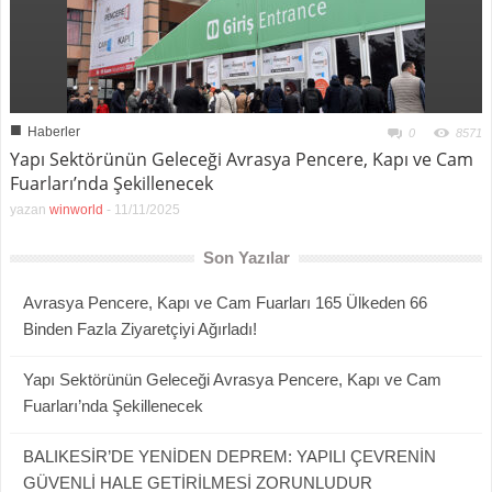
■
Haberler
0
8571
Yapı Sektörünün Geleceği Avrasya Pencere, Kapı ve Cam
Fuarları’nda Şekillenecek
yazan
winworld
-
11/11/2025
Son Yazılar
Avrasya Pencere, Kapı ve Cam Fuarları 165 Ülkeden 66
Binden Fazla Ziyaretçiyi Ağırladı!
Yapı Sektörünün Geleceği Avrasya Pencere, Kapı ve Cam
Fuarları’nda Şekillenecek
BALIKESİR’DE YENİDEN DEPREM: YAPILI ÇEVRENİN
GÜVENLİ HALE GETİRİLMESİ ZORUNLUDUR