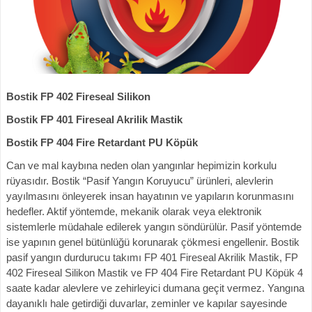
Bostik FP 402 Fireseal Silikon
Bostik FP 401 Fireseal Akrilik Mastik
Bostik FP 404 Fire Retardant PU Köpük
Can ve mal kaybına neden olan yangınlar hepimizin korkulu
rüyasıdır. Bostik “Pasif Yangın Koruyucu” ürünleri, alevlerin
yayılmasını önleyerek insan hayatının ve yapıların korunmasını
hedefler. Aktif yöntemde, mekanik olarak veya elektronik
sistemlerle müdahale edilerek yangın söndürülür. Pasif yöntemde
ise yapının genel bütünlüğü korunarak çökmesi engellenir. Bostik
pasif yangın durdurucu takımı FP 401 Fireseal Akrilik Mastik, FP
402 Fireseal Silikon Mastik ve FP 404 Fire Retardant PU Köpük 4
saate kadar alevlere ve zehirleyici dumana geçit vermez. Yangına
dayanıklı hale getirdiği duvarlar, zeminler ve kapılar sayesinde