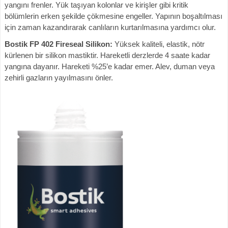
yangını frenler. Yük taşıyan kolonlar ve kirişler gibi kritik
bölümlerin erken şekilde çökmesine engeller. Yapının boşaltılması
için zaman kazandırarak canlıların kurtarılmasına yardımcı olur.
Bostik FP 402 Fireseal Silikon:
Yüksek kaliteli, elastik, nötr
kürlenen bir silikon mastiktir. Hareketli derzlerde 4 saate kadar
yangına dayanır. Hareketi %25’e kadar emer. Alev, duman veya
zehirli gazların yayılmasını önler.