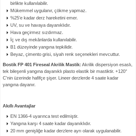
birlikte kullanılabilir.
Mükemmel uygulanır, çökme yapmaz.
%25’e kadar derz hareketini emer.
UV, su ve havaya dayanıklıdır.
Hava geçirmez sızdırmaz.
İç ve dış mekânlarda kullanılabilir.
B1 düzeyinde yangına tepkilidir.
Beyaz, çimento grisi, siyah renk seçenekleri mevcuttur.
Bostik FP 401 Fireseal Akrilik Mastik:
Akrilik dispersiyon esaslı,
tek bileşenli yangına dayanıklı plasto elastik bir mastiktir. +120°
C’nin üzerinde hafifçe şişer. Lineer derzlerde 4 saate kadar
yangına dayanır.
Akıllı Avantajlar
EN 1366-4 uyarınca test edilmiştir.
Yangına karşı 4 saate kadar dayanıklıdır.
20 mm genişliğe kadar derzlere ayrı olarak uygulanabilir.