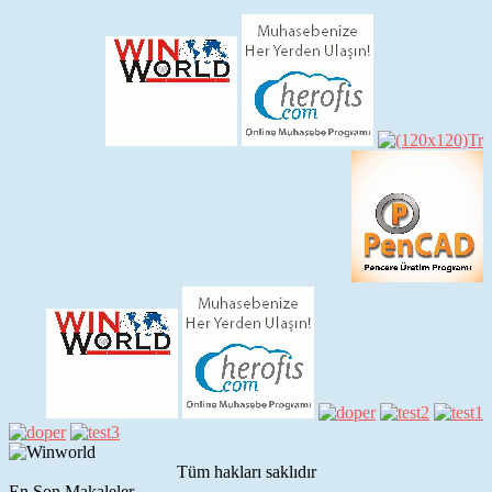
Tüm hakları saklıdır
En Son Makaleler