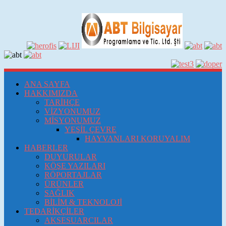
ANA SAYFA
HAKKIMIZDA
TARİHÇE
VİZYONUMUZ
MİSYONUMUZ
YEŞİL ÇEVRE
HAYVANLARI KORUYALIM
HABERLER
DUYURULAR
KÖŞE YAZILARI
RÖPORTAJLAR
ÜRÜNLER
SAĞLIK
BİLİM & TEKNOLOJİ
TEDARİKÇİLER
AKSESUARCILAR