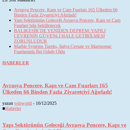
Avrasya Pencere, Kapı ve Cam Fuarları 165 Ülkeden 66
Binden Fazla Ziyaretçiyi Ağırladı!
Yapı Sektörünün Geleceği Avrasya Pencere, Kapı ve Cam
Fuarları’nda Şekillenecek
BALIKESİR’DE YENİDEN DEPREM: YAPILI
ÇEVRENİN GÜVENLİ HALE GETİRİLMESİ
ZORUNLUDUR
Marble Systems Tureks, İtalya Cersaie ve Marmomac
Fuarlarında İlgi Odağı Oldu
HABERLER
Avrasya Pencere, Kapı ve Cam Fuarları 165
Ülkeden 66 Binden Fazla Ziyaretçiyi Ağırladı!
yazan
winworld
-
10/12/2025
■
Haberler
Yapı Sektörünün Geleceği Avrasya Pencere, Kapı ve