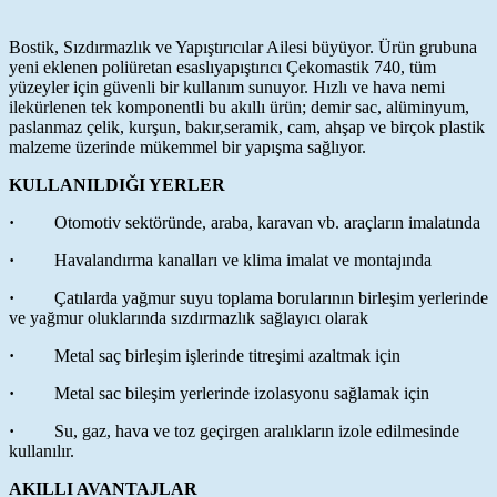
Bostik, Sızdırmazlık ve Yapıştırıcılar Ailesi büyüyor. Ürün grubuna
yeni eklenen poliüretan esaslıyapıştırıcı Çekomastik 740, tüm
yüzeyler için güvenli bir kullanım sunuyor. Hızlı ve hava nemi
ilekürlenen tek komponentli bu akıllı ürün; demir sac, alüminyum,
paslanmaz çelik, kurşun, bakır,seramik, cam, ahşap ve birçok plastik
malzeme üzerinde mükemmel bir yapışma sağlıyor.
KULLANILDIĞI YERLER
·
Otomotiv sektöründe, araba, karavan vb. araçların imalatında
·
Havalandırma kanalları ve klima imalat ve montajında
·
Çatılarda yağmur suyu toplama borularının birleşim yerlerinde
ve yağmur oluklarında sızdırmazlık sağlayıcı olarak
·
Metal saç birleşim işlerinde titreşimi azaltmak için
·
Metal sac bileşim yerlerinde izolasyonu sağlamak için
·
Su, gaz, hava ve toz geçirgen aralıkların izole edilmesinde
kullanılır.
AKILLI AVANTAJLAR