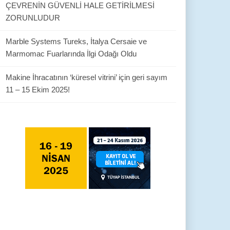
ÇEVRENİN GÜVENLİ HALE GETİRİLMESİ
ZORUNLUDUR
Marble Systems Tureks, İtalya Cersaie ve
Marmomac Fuarlarında İlgi Odağı Oldu
Makine İhracatının ‘küresel vitrini’ için geri sayım
11 – 15 Ekim 2025!