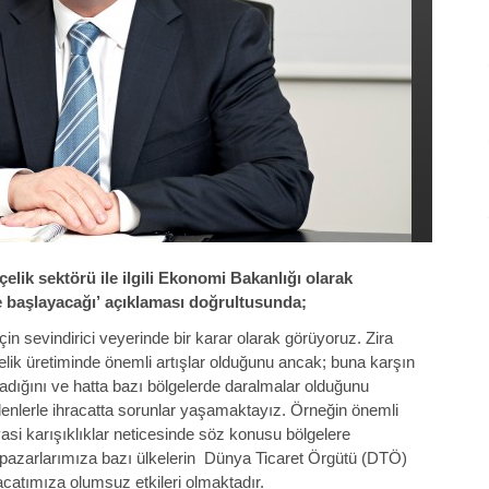
lik sektörü ile ilgili Ekonomi Bakanlığı olarak
e başlayacağı’ açıklaması doğrultusunda;
n sevindirici veyerinde bir karar olarak görüyoruz. Zira
lik üretiminde önemli artışlar olduğunu ancak; buna karşın
madığını ve hatta bazı bölgelerde daralmalar olduğunu
edenlerle ihracatta sorunlar yaşamaktayız. Örneğin önemli
asi karışıklıklar neticesinde söz konusu bölgelere
pazarlarımıza bazı ülkelerin Dünya Ticaret Örgütü (DTÖ)
racatımıza olumsuz etkileri olmaktadır.