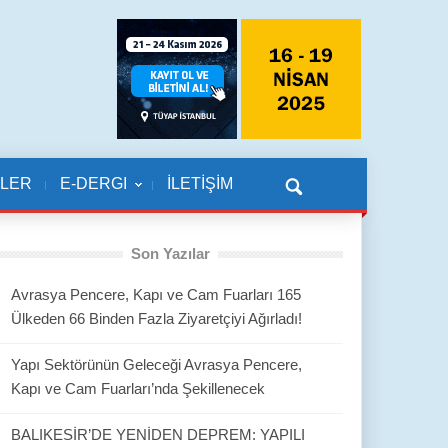
KLER
E-DERGI
İLETİŞİM
Son Yazılar
Avrasya Pencere, Kapı ve Cam Fuarları 165
Ülkeden 66 Binden Fazla Ziyaretçiyi Ağırladı!
Yapı Sektörünün Geleceği Avrasya Pencere,
Kapı ve Cam Fuarları’nda Şekillenecek
BALIKESİR’DE YENİDEN DEPREM: YAPILI