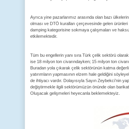
Ayrıca yine pazarlarımız arasında olan bazı ülkelerin
olması ve DTÖ kuralları çerçevesinde gelen ürünleri
damping kategorisine sokmaya çalışmaları ve haksız
etkilemektedir.
Tüm bu engellerin yanı sıra Türk çelik sektörü olara
ise 18 milyon ton civarındayken; 15 milyon ton civar
Buradan yola çıkarak çelik sektörünün katma değerli 
yatırımların yapmasının elzem hale geldiğini söyleye
de ihtiyacı vardır. Dolayısıyla Sayın Zeybekci’nin ya
değiştirmekle ilgili sektörümüzün önünde olan barikatl
Oluşacak gelişmeleri heyecanla beklemekteyiz.