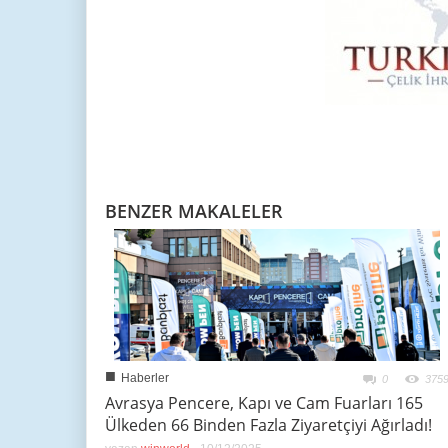
BENZER MAKALELER
■
Haberler
0
375
Avrasya Pencere, Kapı ve Cam Fuarları 165
Ülkeden 66 Binden Fazla Ziyaretçiyi Ağırladı!