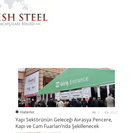
■
Haberler
9
0
8551
Yapı Sektörünün Geleceği Avrasya Pencere,
Kapı ve Cam Fuarları’nda Şekillenecek