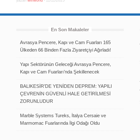
yazan
winworld
-
11/11/2025
En Son Makaleler
Avrasya Pencere, Kapı ve Cam Fuarları 165
Ülkeden 66 Binden Fazla Ziyaretçiyi Ağırladı!
Yapı Sektörünün Geleceği Avrasya Pencere,
Kapı ve Cam Fuarları’nda Şekillenecek
BALIKESİR’DE YENİDEN DEPREM: YAPILI
ÇEVRENİN GÜVENLİ HALE GETİRİLMESİ
ZORUNLUDUR
Marble Systems Tureks, İtalya Cersaie ve
Marmomac Fuarlarında İlgi Odağı Oldu