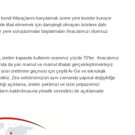
 kendi ihtiyaçlarını karşılamak üzere yeni tesisler kuruyor
 de ithal etmemek için dampingli olmayan ürünlere dahi
 yere soruşturmalar başlatmaları ihracatımızı olumsuz
k, üretim kapasite kullanım oranımız yüzde 70’ler, ihracatımız
ında da yarı mamul ve mamul ithalatı gerçekleştirmekteyiz.
ürün üretimine geçmesi için çeşitli Ar-Ge ve teknolojik
biliriz. Zira sektörümüzün aynı zamanda yapısal değişikliğe
ptığı açıklama, üretim şeklimizi ve ürün yelpazemizi
arın kaldırılmasına yönelik sevindirici bir açıklamadır.