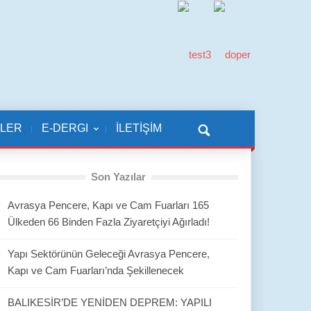
KLER
E-DERGI
İLETİŞİM
Son Yazılar
Avrasya Pencere, Kapı ve Cam Fuarları 165
Ülkeden 66 Binden Fazla Ziyaretçiyi Ağırladı!
Yapı Sektörünün Geleceği Avrasya Pencere,
Kapı ve Cam Fuarları’nda Şekillenecek
BALIKESİR’DE YENİDEN DEPREM: YAPILI