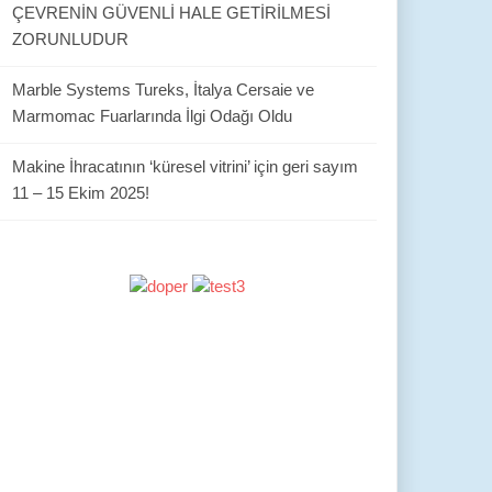
ÇEVRENİN GÜVENLİ HALE GETİRİLMESİ
ZORUNLUDUR
Marble Systems Tureks, İtalya Cersaie ve
Marmomac Fuarlarında İlgi Odağı Oldu
Makine İhracatının ‘küresel vitrini’ için geri sayım
11 – 15 Ekim 2025!