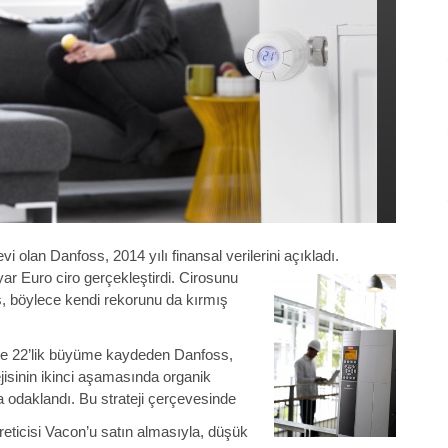
 olan Danfoss, 2014 yılı finansal verilerini açıkladı.
yar Euro ciro gerçekleştirdi. Cirosunu
s, böylece kendi rekorunu da kırmış
zde 22’lik büyüme kaydeden Danfoss,
ejisinin ikinci aşamasında organik
 odaklandı. Bu strateji çerçevesinde
reticisi Vacon’u satın almasıyla, düşük