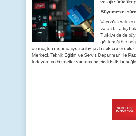
voltajlı sürücüler
Büyümesini sür
Vacon’un satın al
varan bir artış b
Türkiye’de de büyü
gösterdiği her seg
de müşteri memnuniyeti anlayışıyla sektöre öncülük
Merkezi, Teknik Eğitim ve Servis Departmanı ile Pa
fark yaratan hizmetler sunmasına ciddi katkılar sağl