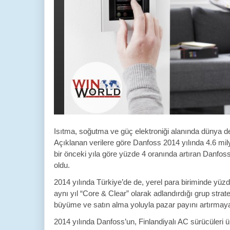
Isıtma, soğutma ve güç elektroniği alanında dünya devi
Açıklanan verilere göre Danfoss 2014 yıl
ında 4.6 mil
bir önceki yıla göre yüzde 4 oranında artıran Danfos
oldu.
2014 yılında Türkiye’de de, yerel para biriminde yü
aynı yıl “Core & Clear” olarak adlandırdığı grup strat
büyüme ve satın alma yoluyla pazar payını artırmaya
2014 yılında Danfoss’un, Finlandiyalı AC sürücüleri ü