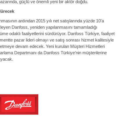
 pazarında, güçlü ve önemli yeni
bir aktör doğdu.
dürecek
ınmasının ardından 2015 yılı net satışlarında yüzde 10’a
ekleyen Danfoss, yeniden yapılanmasını tamamladığı
me odaklı faaliyetlerini sürdürüyor. Danfoss Türkiye, faaliyet
mentte pazar lideri olmayı ve satış sonrası hizmet kalitesiyle
 etmeye devam edecek. Yeni kurulan Müşteri Hizmetleri
zarlama Departmanı da Danfoss Türkiye’nin müşterilerine
ayacak.