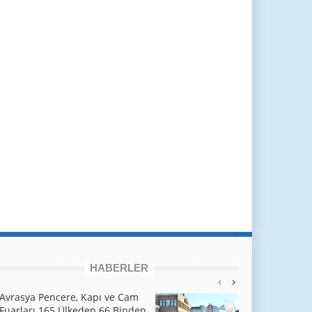
HABERLER
Avrasya Pencere, Kapı ve Cam
Fuarları 165 Ülkeden 66 Binden