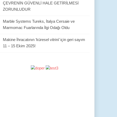
ÇEVRENİN GÜVENLİ HALE GETİRİLMESİ
ZORUNLUDUR
Marble Systems Tureks, İtalya Cersaie ve
Marmomac Fuarlarında İlgi Odağı Oldu
Makine İhracatının ‘küresel vitrini’ için geri sayım
11 – 15 Ekim 2025!