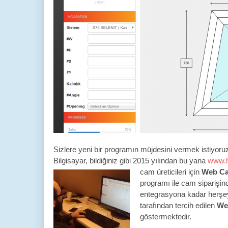
Sizlere yeni bir programın müjdesini vermek istiyor
Bilgisayar, bildiğiniz gibi 2015 yılından bu yana
www.h
cam üreticileri için
Web C
programı ile cam siparişin
entegrasyona kadar herşey 
tarafından tercih edilen
We
göstermektedir.