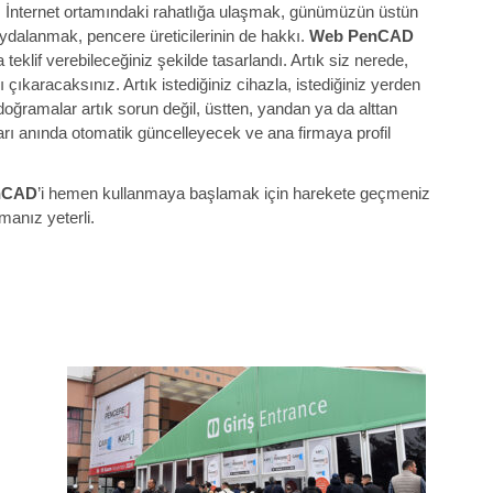
e! İnternet ortamındaki rahatlığa ulaşmak, günümüzün üstün
aydalanmak, pencere üreticilerinin de hakkı.
Web PenCAD
teklif verebileceğiniz şekilde tasarlandı. Artık siz nerede,
ıkaracaksınız. Artık istediğiniz cihazla, istediğiniz yerden
oğramalar artık sorun değil, üstten, yandan ya da alttan
ları anında otomatik güncelleyecek ve ana firmaya profil
nCAD
’i hemen kullanmaya başlamak için harekete geçmeniz
manız yeterli.