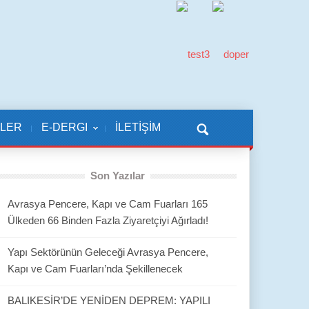
KLER
E-DERGI
İLETİŞİM
Son Yazılar
Avrasya Pencere, Kapı ve Cam Fuarları 165
Ülkeden 66 Binden Fazla Ziyaretçiyi Ağırladı!
Yapı Sektörünün Geleceği Avrasya Pencere,
Kapı ve Cam Fuarları’nda Şekillenecek
BALIKESİR’DE YENİDEN DEPREM: YAPILI