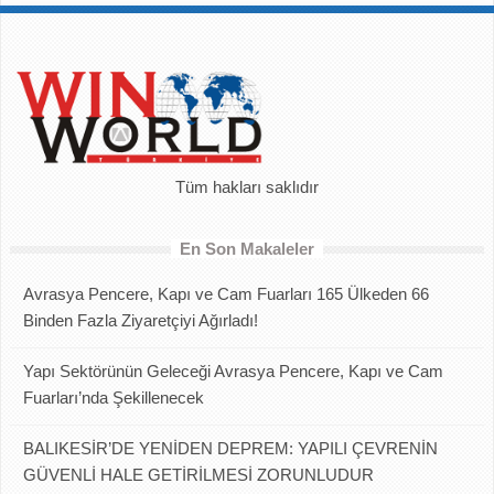
Tüm hakları saklıdır
En Son Makaleler
Avrasya Pencere, Kapı ve Cam Fuarları 165 Ülkeden 66
Binden Fazla Ziyaretçiyi Ağırladı!
Yapı Sektörünün Geleceği Avrasya Pencere, Kapı ve Cam
Fuarları’nda Şekillenecek
BALIKESİR’DE YENİDEN DEPREM: YAPILI ÇEVRENİN
GÜVENLİ HALE GETİRİLMESİ ZORUNLUDUR