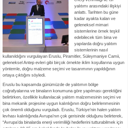
yalıtımı arasındaki ilişkiyi
anlattı. Tarihten bu güne
kadar ayakta kalan ve
geleneksel mimari
sistemlerine örnek teşkil
edebilecek tüm bina ve
yapılarda doğru yalıtım
sistemlerinin nasıl
kullanıldığını vurgulayan Eruslu, Piramitler, Süleymaniye Camii,
geleneksel Antep evleri gibi birçok örnekte iklim koşullarına uygun
yöntemle, doğru malzeme seçimi ve tasarımının yapıldığının
ortaya çıktığını söyledi.
Eruslu bu kapsamda günümüzde de yalıtımın bölge
coğrafyalarına ve binaların konumuna göre yapılması gerektiğini
belirtirken, özellikle kullanılacak yalıtım malzemesinin seçimi ve
bina mekanik projesine uygun kalınlığının doğru belirlenmesinin
çok önemli olduğunu vurguladı. Eruslu, Türkiye’nin halen yalıtım
levhası kalınlığında Avrupa’nın çok gerisinde olduğunu belirterek,
“Avrupa’da binalarda enerji verimliliği hedeflerini tutturabilmek için