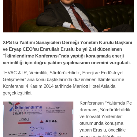
XPS Isı Yalıtımı Sanayicileri Derneği Yönetim Kurulu Başkanı
ve Eryap CEO’su Emrullah Eruslu bu yıl 2.si düzenlenen
“İklimlendirme Konferansı”nda yaptığı konuşmada enerji
verimliliği için doğru yalıtım yapılmasının önemini vurguladı.
“HVAC & IR, Verimlilik, Sürdürülebilirlik, Enerji ve Endüstriyel
Gelişmeler” ana konu başlıklarında düzenlenen İklimlendirme
Konferansı 4 Kasım 2014 tarihinde Marriott Hotel Asia’da
gerçekleştirildi.
Konferansın “Yalıtımda Pe
rformans, Sürdürülebilirlik
ve Inovatif Yöntemler”
oturumunda konuşma
yapan Eruslu, öncelikle
enerji verimliliği ile ısı