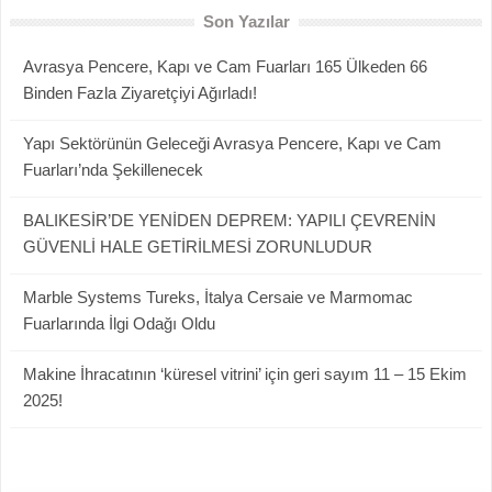
Son Yazılar
Avrasya Pencere, Kapı ve Cam Fuarları 165 Ülkeden 66
Binden Fazla Ziyaretçiyi Ağırladı!
Yapı Sektörünün Geleceği Avrasya Pencere, Kapı ve Cam
Fuarları’nda Şekillenecek
BALIKESİR’DE YENİDEN DEPREM: YAPILI ÇEVRENİN
GÜVENLİ HALE GETİRİLMESİ ZORUNLUDUR
Marble Systems Tureks, İtalya Cersaie ve Marmomac
Fuarlarında İlgi Odağı Oldu
Makine İhracatının ‘küresel vitrini’ için geri sayım 11 – 15 Ekim
2025!