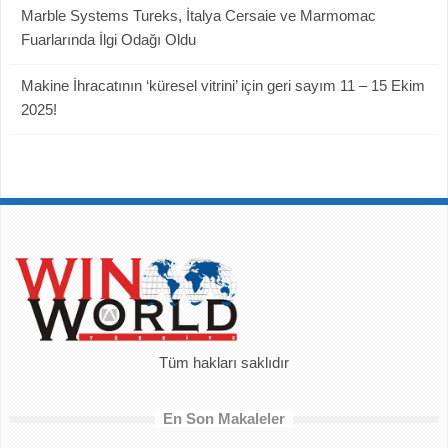
Marble Systems Tureks, İtalya Cersaie ve Marmomac
Fuarlarında İlgi Odağı Oldu
Makine İhracatının ‘küresel vitrini’ için geri sayım 11 – 15 Ekim
2025!
Tüm hakları saklıdır
En Son Makaleler