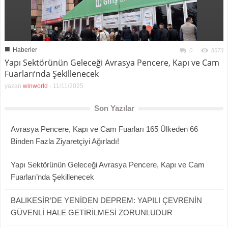
■
Haberler
0
8573
Yapı Sektörünün Geleceği Avrasya Pencere, Kapı ve Cam
Fuarları’nda Şekillenecek
yazan
winworld
-
11/11/2025
Son Yazılar
Avrasya Pencere, Kapı ve Cam Fuarları 165 Ülkeden 66
Binden Fazla Ziyaretçiyi Ağırladı!
Yapı Sektörünün Geleceği Avrasya Pencere, Kapı ve Cam
Fuarları’nda Şekillenecek
BALIKESİR’DE YENİDEN DEPREM: YAPILI ÇEVRENİN
GÜVENLİ HALE GETİRİLMESİ ZORUNLUDUR