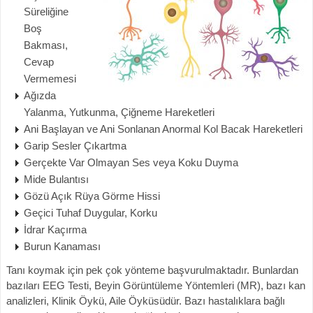
Süreliğine
Boş
Bakması,
Cevap
Vermemesi
Ağızda
Yalanma, Yutkunma, Çiğneme Hareketleri
Ani Başlayan ve Ani Sonlanan Anormal Kol Bacak Hareketleri
Garip Sesler Çıkartma
Gerçekte Var Olmayan Ses veya Koku Duyma
Mide Bulantısı
Gözü Açık Rüya Görme Hissi
Geçici Tuhaf Duygular, Korku
İdrar Kaçırma
Burun Kanaması
Tanı koymak için pek çok yönteme başvurulmaktadır. Bunlardan
bazıları EEG Testi, Beyin Görüntüleme Yöntemleri (MR), bazı kan
analizleri, Klinik Öykü, Aile Öyküsüdür. Bazı hastalıklara bağlı