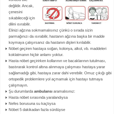
değildir. Ancak,
çenesini
sıkabileceği için
dilini ısırabilir.
Elinizi ağzına sokmamalısınız çünkü o sırada sizin
parmağınızı da ısırabilir, hastanın ağzına başka bir madde
koymaya çalışırsanız da hastanın dişleri kırılabilir.
Nöbet geçiren hastaya soğan, kolonya, alkol, vb. maddeleri
koklatmanın hiçbir anlamı yoktur.
Hasta nöbet geçirirken kollarının ve bacaklarının tutulması,
bastırarak kontrol altına alınmaya çalışması hastaya yarar
sağlamadığı gibi, hastaya zarar dahi verebilir. Omuz çıkığı gibi
ortopedik problemlere yol açmamak için hastayı tutmaya
çalışmayın.
Şu durumlarda
ambulansı
aramalısınız:
Hasta nöbet sırasında yaralandıysa
Nefes borusuna su kaçtıysa
Nöbet 5 dakikadan fazla sürdüyse