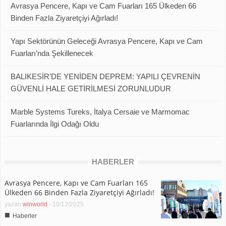
Avrasya Pencere, Kapı ve Cam Fuarları 165 Ülkeden 66
Binden Fazla Ziyaretçiyi Ağırladı!
Yapı Sektörünün Geleceği Avrasya Pencere, Kapı ve Cam
Fuarları’nda Şekillenecek
BALIKESİR’DE YENİDEN DEPREM: YAPILI ÇEVRENİN
GÜVENLİ HALE GETİRİLMESİ ZORUNLUDUR
Marble Systems Tureks, İtalya Cersaie ve Marmomac
Fuarlarında İlgi Odağı Oldu
HABERLER
Avrasya Pencere, Kapı ve Cam Fuarları 165
Ülkeden 66 Binden Fazla Ziyaretçiyi Ağırladı!
yazan
winworld
-
10/12/2025
■
Haberler