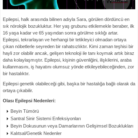
Epilepsi, halk arasında bilinen adıyla Sara, görülen dördüncü en
sık nörolojik bozukluktur. Her yaş grubunu etkilemekle beraber, ilk
16 yaşa kadar ve 65 yaşından sonra görülme sıklığı artar.
Epilepsi, tekrarlayan ve herhangi bir tetikleyici olmadan ortaya
çıkan nöbetlerle seyreden bir rahatsızlıktır. Kimi zaman teşhisi bir
hayli zor olabilir ancak, gelişen teknoloji ile tanı koymak artık biraz
daha kolaylaşmıştır. Epilepsi, kişinin güvenliğini, ilişkilerini, araba
kullanmasını, iş hayatını olumsuz yönde etkileyebileceğinden, zor
bir hastalıktır.
Epilepsi genetik olabileceği gibi, başka bir hastalığa bağlı olarak da
ortaya çıkabilir.
Olası Epilepsi Nedenleri:
Beyin Tümörü
Santral Sinir Sistemi Enfeksiyonları
Beyin Dokusunun veya Damarlarının Gelişimsel Bozuklukları
Kalıtsal/Genetik Nedenler