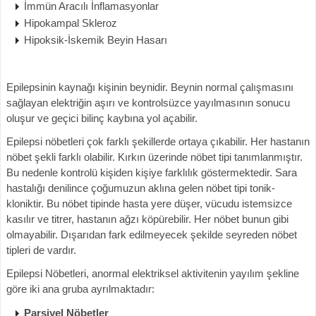
İmmün Aracılı İnflamasyonlar
Hipokampal Skleroz
Hipoksik-İskemik Beyin Hasarı
Epilepsinin kaynağı kişinin beynidir. Beynin normal çalışmasını
sağlayan elektriğin aşırı ve kontrolsüzce yayılmasının sonucu
oluşur ve geçici bilinç kaybına yol açabilir.
Epilepsi nöbetleri çok farklı şekillerde ortaya çıkabilir. Her hastanın
nöbet şekli farklı olabilir. Kırkın üzerinde nöbet tipi tanımlanmıştır.
Bu nedenle kontrolü kişiden kişiye farklılık göstermektedir. Sara
hastalığı denilince çoğumuzun aklına gelen nöbet tipi tonik-
kloniktir. Bu nöbet tipinde hasta yere düşer, vücudu istemsizce
kasılır ve titrer, hastanın ağzı köpürebilir. Her nöbet bunun gibi
olmayabilir. Dışarıdan fark edilmeyecek şekilde seyreden nöbet
tipleri de vardır.
Epilepsi Nöbetleri, anormal elektriksel aktivitenin yayılım şekline
göre iki ana gruba ayrılmaktadır:
Parsiyel Nöbetler