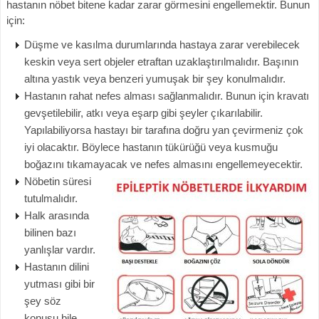
hastanın nöbet bitene kadar zarar görmesini engellemektir. Bunun
için:
Düşme ve kasılma durumlarında hastaya zarar verebilecek
keskin veya sert objeler etraftan uzaklaştırılmalıdır. Başının
altına yastık veya benzeri yumuşak bir şey konulmalıdır.
Hastanın rahat nefes alması sağlanmalıdır. Bunun için kravatı
gevşetilebilir, atkı veya eşarp gibi şeyler çıkarılabilir.
Yapılabiliyorsa hastayı bir tarafına doğru yan çevirmeniz çok
iyi olacaktır. Böylece hastanın tükürüğü veya kusmuğu
boğazını tıkamayacak ve nefes almasını engellemeyecektir.
Nöbetin süresi
tutulmalıdır.
Halk arasında
bilinen bazı
yanlışlar vardır.
Hastanın dilini
yutması gibi bir
şey söz
konusu bile