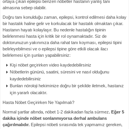
ortaya çıkan epilepsi benzeri nöbetler hastanın yanlış tanı
almasına sebep olabilir.
Doğru tanı konulduğu zaman, epilepsi, kontrol edilmesi daha kolay
bir hastalık haline gelir ve korkulacak bir hastalık olmaktan çıkar.
Hastanın hayatı kolaylaşır. Bu nedenle hastalığın tipinin
belirlenmesi hasta için kritik bir rol oynamaktadır. Siz de
doktorunuzun yakınınıza daha rahat tanı koyması, epilepsi tipini
belirleyebilmesi ve o epilepsi tipine göre etkili olacak ilacı
belirlemesi için şunları yapabilirsiniz:
Kişi nöbet geçirirken video kaydedebilirsiniz
Nöbetlerin gününü, saatini, süresini ve nasıl olduğunu
kaydedebilirsiniz
Bunları nöroloji hekiminize doğru bir şekilde iletmek, hastanız
için yararlı olacaktır.
Hasta Nöbet Geçirirken Ne Yapılmalı?
Normal şartlar altında, nöbet 1-2 dakikadan fazla sürmez
. Eğer
5
dakika içinde nöbet sonlanmıyorsa derhal ambulans
çağırılmalıdır.
Epilepsi nöbeti sırasında tek yapmamız gereken,