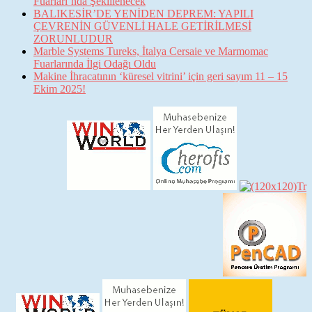
Fuarları’nda Şekillenecek
BALIKESİR’DE YENİDEN DEPREM: YAPILI
ÇEVRENİN GÜVENLİ HALE GETİRİLMESİ
ZORUNLUDUR
Marble Systems Tureks, İtalya Cersaie ve Marmomac
Fuarlarında İlgi Odağı Oldu
Makine İhracatının ‘küresel vitrini’ için geri sayım 11 – 15
Ekim 2025!