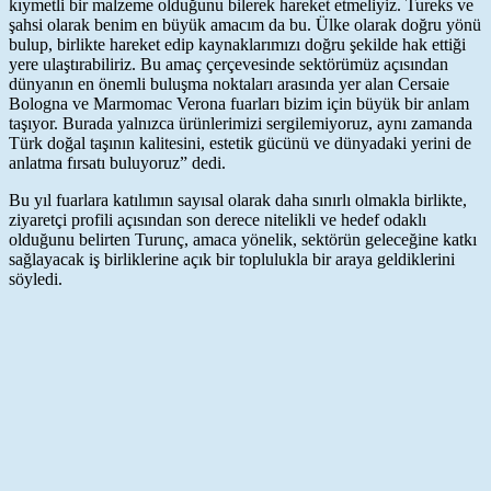
kıymetli bir malzeme olduğunu bilerek hareket etmeliyiz. Tureks ve
şahsi olarak benim en büyük amacım da bu. Ülke olarak doğru yönü
bulup, birlikte hareket edip kaynaklarımızı doğru şekilde hak ettiği
yere ulaştırabiliriz. Bu amaç çerçevesinde sektörümüz açısından
dünyanın en önemli buluşma noktaları arasında yer alan Cersaie
Bologna ve Marmomac Verona fuarları bizim için büyük bir anlam
taşıyor. Burada yalnızca ürünlerimizi sergilemiyoruz, aynı zamanda
Türk doğal taşının kalitesini, estetik gücünü ve dünyadaki yerini de
anlatma fırsatı buluyoruz” dedi.
Bu yıl fuarlara katılımın sayısal olarak daha sınırlı olmakla birlikte,
ziyaretçi profili açısından son derece nitelikli ve hedef odaklı
olduğunu belirten Turunç, amaca yönelik, sektörün geleceğine katkı
sağlayacak iş birliklerine açık bir toplulukla bir araya geldiklerini
söyledi.