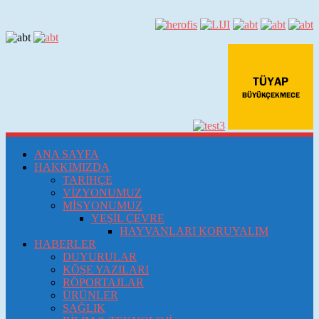
ANA SAYFA
HAKKIMIZDA
TARİHÇE
VİZYONUMUZ
MİSYONUMUZ
YEŞİL ÇEVRE
HAYVANLARI KORUYALIM
HABERLER
DUYURULAR
KÖŞE YAZILARI
RÖPORTAJLAR
ÜRÜNLER
SAĞLIK