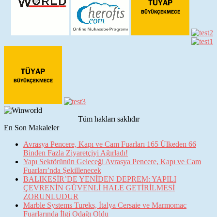
Tüm hakları saklıdır
En Son Makaleler
Avrasya Pencere, Kapı ve Cam Fuarları 165 Ülkeden 66
Binden Fazla Ziyaretçiyi Ağırladı!
Yapı Sektörünün Geleceği Avrasya Pencere, Kapı ve Cam
Fuarları’nda Şekillenecek
BALIKESİR’DE YENİDEN DEPREM: YAPILI
ÇEVRENİN GÜVENLİ HALE GETİRİLMESİ
ZORUNLUDUR
Marble Systems Tureks, İtalya Cersaie ve Marmomac
Fuarlarında İlgi Odağı Oldu