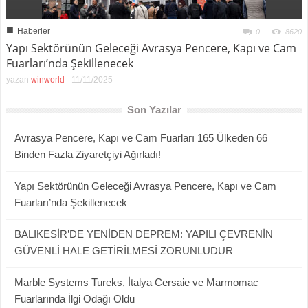
■
Haberler
0
8620
Yapı Sektörünün Geleceği Avrasya Pencere, Kapı ve Cam
Fuarları’nda Şekillenecek
yazan
winworld
-
11/11/2025
Son Yazılar
Avrasya Pencere, Kapı ve Cam Fuarları 165 Ülkeden 66
Binden Fazla Ziyaretçiyi Ağırladı!
Yapı Sektörünün Geleceği Avrasya Pencere, Kapı ve Cam
Fuarları’nda Şekillenecek
BALIKESİR’DE YENİDEN DEPREM: YAPILI ÇEVRENİN
GÜVENLİ HALE GETİRİLMESİ ZORUNLUDUR
Marble Systems Tureks, İtalya Cersaie ve Marmomac
Fuarlarında İlgi Odağı Oldu