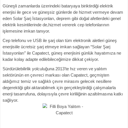
Güneşli zamanlarda üzerindeki bataryaya biriktirdiği elektrik
enerjisi ile gece ve güneşsiz günlerde de hizmet vermeye devam
eden Solar Şarj İstasyonları, deprem gibi doğal afetlerdeki genel
elektrik kesintilerinde de,hizmet vererek cep telefonlarının
işlemesine imkan tanıyor.
Cep telefonu ve USB ile şarj olan tüm elektronik aletleri güneş
enerjisiile ücretsiz şarj etmeye imkan sağlayan “Solar Şarj
İstasyonları” ile Capatect, güneş enerjisini günlük hayatımıza ne
kadar kolay adapte edilebileceğimize dikkat çekiyor.
Sürdürülebilirlik yolculuğuna 2013’te hız veren ve yalıtım
sektörünün en çevreci markası olan Capatect, geçmişten
aldığımız temiz ve sağlıklı çevre mirasını gelecek nesillere
degerektiği gibi aktarabilmek için gerçekleştirdiği çalışmalarla
enerji tasarrufuna, dolayısıyla çevre kirliliğinin azaltılmasına katkı
sağlıyor.