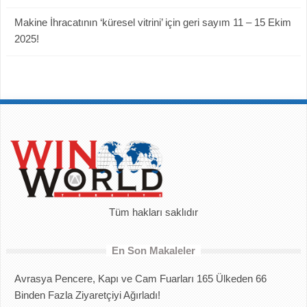
Makine İhracatının ‘küresel vitrini’ için geri sayım 11 – 15 Ekim
2025!
Tüm hakları saklıdır
En Son Makaleler
Avrasya Pencere, Kapı ve Cam Fuarları 165 Ülkeden 66
Binden Fazla Ziyaretçiyi Ağırladı!