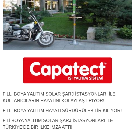
FİLLİ BOYA YALITIM SOLAR ŞARJ İSTASYONLARI İLE
KULLANICILARIN HAYATINI KOLAYLAŞTIRIYOR!
FİLLİ BOYA YALITIM HAYATI SÜRDÜRÜLEBİLİR KILIYOR!
FİLİ BOYA YALITIM SOLAR ŞARJ İSTASYONLARI İLE
TÜRKİYE’DE BİR İLKE İMZA ATTI!