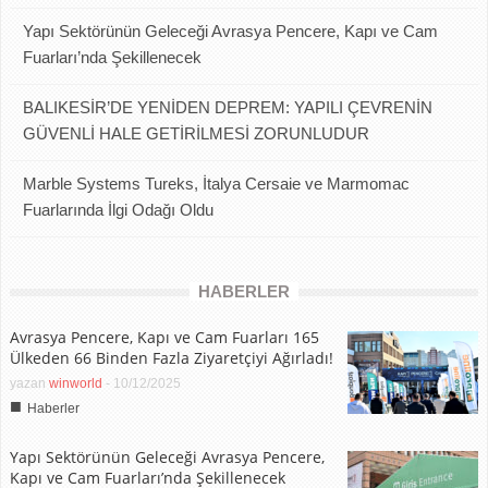
Yapı Sektörünün Geleceği Avrasya Pencere, Kapı ve Cam
Fuarları’nda Şekillenecek
BALIKESİR’DE YENİDEN DEPREM: YAPILI ÇEVRENİN
GÜVENLİ HALE GETİRİLMESİ ZORUNLUDUR
Marble Systems Tureks, İtalya Cersaie ve Marmomac
Fuarlarında İlgi Odağı Oldu
HABERLER
Avrasya Pencere, Kapı ve Cam Fuarları 165
Ülkeden 66 Binden Fazla Ziyaretçiyi Ağırladı!
yazan
winworld
-
10/12/2025
■
Haberler
Yapı Sektörünün Geleceği Avrasya Pencere,
Kapı ve Cam Fuarları’nda Şekillenecek