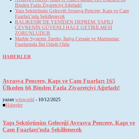
Binden Fazla Ziyaretçiyi Ağırladı!
Yapı Sektörünün Geleceği Avrasya Pencere, Kapı ve Cam
Fuarları’nda Şekillenecek
BALIKESİR’DE YENİDEN DEPREM: YAPILI
ÇEVRENİN GÜVENLİ HALE GETİRİLMESİ
ZORUNLUDUR
Marble Systems Tureks, İtalya Cersaie ve Marmomac
Fuarlarında İlgi Odağı Oldu
HABERLER
Avrasya Pencere, Kapı ve Cam Fuarları 165
Ülkeden 66 Binden Fazla Ziyaretçiyi Ağırladı!
yazan
winworld
-
10/12/2025
■
Haberler
Yapı Sektörünün Geleceği Avrasya Pencere, Kapı ve
Cam Fuarları’nda Şekillenecek