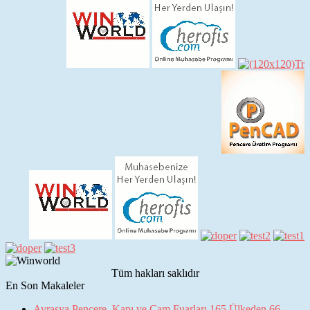
Tüm hakları saklıdır
En Son Makaleler
Avrasya Pencere, Kapı ve Cam Fuarları 165 Ülkeden 66