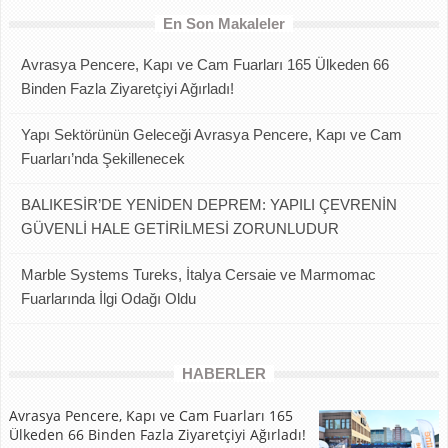
En Son Makaleler
Avrasya Pencere, Kapı ve Cam Fuarları 165 Ülkeden 66
Binden Fazla Ziyaretçiyi Ağırladı!
Yapı Sektörünün Geleceği Avrasya Pencere, Kapı ve Cam
Fuarları’nda Şekillenecek
BALIKESİR’DE YENİDEN DEPREM: YAPILI ÇEVRENİN
GÜVENLİ HALE GETİRİLMESİ ZORUNLUDUR
Marble Systems Tureks, İtalya Cersaie ve Marmomac
Fuarlarında İlgi Odağı Oldu
HABERLER
Avrasya Pencere, Kapı ve Cam Fuarları 165
Ülkeden 66 Binden Fazla Ziyaretçiyi Ağırladı!