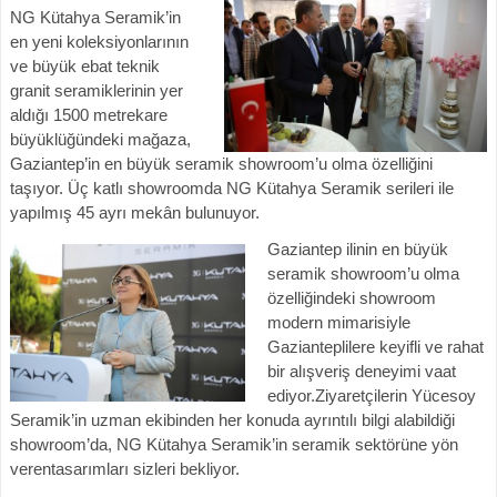
NG Kütahya Seramik’in
en yeni koleksiyonlarının
ve büyük ebat teknik
granit seramiklerinin yer
aldığı 1500 metrekare
büyüklüğündeki mağaza,
Gaziantep’in en büyük seramik showroom’u olma özelliğini
taşıyor. Üç katlı showroomda NG Kütahya Seramik serileri ile
yapılmış 45 ayrı mekân bulunuyor.
Gaziantep ilinin en büyük
seramik showroom’u olma
özelliğindeki showroom
modern mimarisiyle
Gazianteplilere keyifli ve rahat
bir alışveriş deneyimi vaat
ediyor.Ziyaretçilerin Yücesoy
Seramik’in uzman ekibinden her konuda ayrıntılı bilgi alabildiği
showroom’da, NG Kütahya Seramik’in seramik sektörüne yön
verentasarımları sizleri bekliyor.