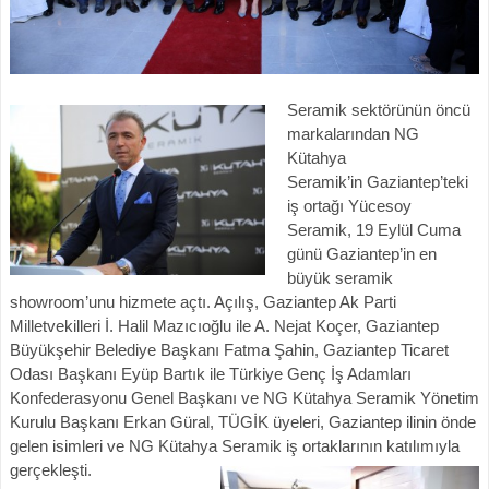
Se
ramik sektörünün öncü
markalarından NG
Kütahya
Seramik’in Gaziantep’teki
iş ortağı Yücesoy
Seramik, 19 Eylül Cuma
günü Gaziantep’in en
büyük seramik
showroom’unu hizmete açtı. Açılış, Gaziantep Ak Parti
Milletvekilleri İ. Halil Mazıcıoğlu ile A. Nejat Koçer, Gaziantep
Büyükşehir Belediye Başkanı Fatma Şahin, Gaziantep Ticaret
Odası Başkanı Eyüp Bartık ile Türkiye Genç İş Adamları
Konfederasyonu Genel Başkanı ve NG Kütahya Seramik Yönetim
Kurulu Başkanı Erkan Güral, TÜGİK üyeleri, Gaziantep ilinin önde
gelen isimleri ve NG Kütahya Seramik iş ortaklarının katılımıyla
gerçekleşti.