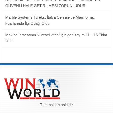
GÜVENLİ HALE GETİRİLMESİ ZORUNLUDUR
Marble Systems Tureks, İtalya Cersaie ve Marmomac
Fuarlarında İlgi Odağı Oldu
Makine İhracatının ‘küresel vitrini’ için geri sayım 11 – 15 Ekim
2025!
Tüm hakları saklıdır