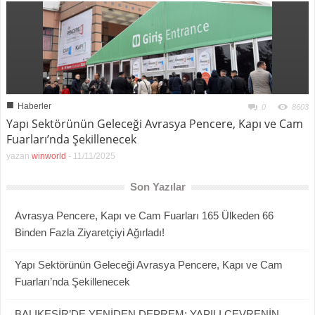
■
Haberler
0
8603
Yapı Sektörünün Geleceği Avrasya Pencere, Kapı ve Cam
Fuarları’nda Şekillenecek
yazan
winworld
-
11/11/2025
Son Yazılar
Avrasya Pencere, Kapı ve Cam Fuarları 165 Ülkeden 66
Binden Fazla Ziyaretçiyi Ağırladı!
Yapı Sektörünün Geleceği Avrasya Pencere, Kapı ve Cam
Fuarları’nda Şekillenecek
BALIKESİR’DE YENİDEN DEPREM: YAPILI ÇEVRENİN