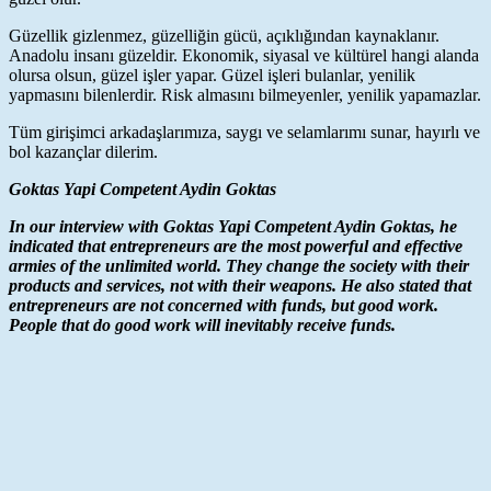
Güzellik gizlenmez, güzelliğin gücü, açıklığından kaynaklanır.
Anadolu insanı güzeldir. Ekonomik, siyasal ve kültürel hangi alanda
olursa olsun, güzel işler yapar. Güzel işleri bulanlar, yenilik
yapmasını bilenlerdir. Risk almasını bilmeyenler, yenilik yapamazlar.
Tüm girişimci arkadaşlarımıza, saygı ve selamlarımı sunar, hayırlı ve
bol kazançlar dilerim.
Goktas Yapi Competent Aydin Goktas
In our interview with Goktas Yapi Competent Aydin Goktas, he
indicated that entrepreneurs are the most powerful and effective
armies of the unlimited world. They change the society with their
products and services, not with their weapons. He also stated that
entrepreneurs are not concerned with funds, but good work.
People that do good work will inevitably receive funds.