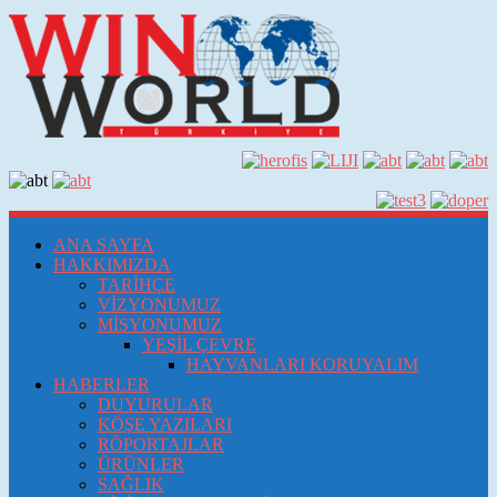
ANA SAYFA
HAKKIMIZDA
TARİHÇE
VİZYONUMUZ
MİSYONUMUZ
YEŞİL ÇEVRE
HAYVANLARI KORUYALIM
HABERLER
DUYURULAR
KÖŞE YAZILARI
RÖPORTAJLAR
ÜRÜNLER
SAĞLIK