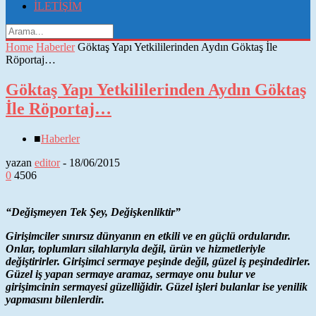
İLETİŞİM
Home
Haberler
Göktaş Yapı Yetkililerinden Aydın Göktaş İle
Röportaj…
Göktaş Yapı Yetkililerinden Aydın Göktaş
İle Röportaj…
■
Haberler
yazan
editor
-
18/06/2015
0
4506
“Değişmeyen Tek Şey, Değişkenliktir”
Girişimciler sınırsız dünyanın en etkili ve en güçlü ordularıdır.
Onlar, toplumları silahlarıyla değil, ürün ve hizmetleriyle
değiştirirler. Girişimci sermaye peşinde değil, güzel iş peşindedirler.
Güzel iş yapan sermaye aramaz, sermaye onu bulur ve
girişimcinin sermayesi güzelliğidir. Güzel işleri bulanlar ise yenilik
yapmasını bilenlerdir.