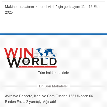
Makine İhracatının ‘küresel vitrini’ için geri sayım 11 – 15 Ekim
2025!
Tüm hakları saklıdır
En Son Makaleler
Avrasya Pencere, Kapı ve Cam Fuarları 165 Ülkeden 66
Binden Fazla Ziyaretçiyi Ağırladı!