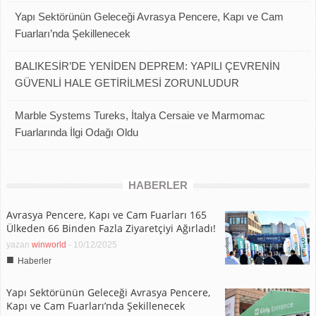
Yapı Sektörünün Geleceği Avrasya Pencere, Kapı ve Cam
Fuarları’nda Şekillenecek
BALIKESİR’DE YENİDEN DEPREM: YAPILI ÇEVRENİN
GÜVENLİ HALE GETİRİLMESİ ZORUNLUDUR
Marble Systems Tureks, İtalya Cersaie ve Marmomac
Fuarlarında İlgi Odağı Oldu
HABERLER
Avrasya Pencere, Kapı ve Cam Fuarları 165
Ülkeden 66 Binden Fazla Ziyaretçiyi Ağırladı!
yazan
winworld
-
10/12/2025
■
Haberler
Yapı Sektörünün Geleceği Avrasya Pencere,
Kapı ve Cam Fuarları’nda Şekillenecek