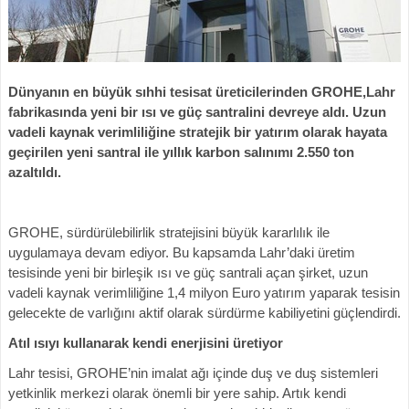
Dünyanın en büyük sıhhi tesisat üreticilerinden GROHE,Lahr
fabrikasında yeni bir ısı ve güç santralini devreye aldı. Uzun
vadeli kaynak verimliliğine stratejik bir yatırım olarak hayata
geçirilen yeni santral ile yıllık karbon salınımı 2.550 ton
azaltıldı.
GROHE, sürdürülebilirlik stratejisini büyük kararlılık ile
uygulamaya devam ediyor. Bu kapsamda Lahr’daki üretim
tesisinde yeni bir birleşik ısı ve güç santrali açan şirket, uzun
vadeli kaynak verimliliğine 1,4 milyon Euro yatırım yaparak tesisin
gelecekte de varlığını aktif olarak sürdürme kabiliyetini güçlendirdi.
Atıl ısıyı kullanarak kendi enerjisini üretiyor
Lahr tesisi, GROHE’nin imalat ağı içinde duş ve duş sistemleri
yetkinlik merkezi olarak önemli bir yere sahip. Artık kendi