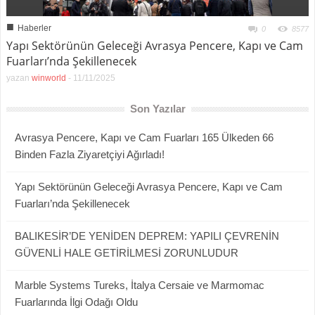
■
Haberler
0
8577
Yapı Sektörünün Geleceği Avrasya Pencere, Kapı ve Cam
Fuarları’nda Şekillenecek
yazan
winworld
-
11/11/2025
Son Yazılar
Avrasya Pencere, Kapı ve Cam Fuarları 165 Ülkeden 66
Binden Fazla Ziyaretçiyi Ağırladı!
Yapı Sektörünün Geleceği Avrasya Pencere, Kapı ve Cam
Fuarları’nda Şekillenecek
BALIKESİR’DE YENİDEN DEPREM: YAPILI ÇEVRENİN
GÜVENLİ HALE GETİRİLMESİ ZORUNLUDUR
Marble Systems Tureks, İtalya Cersaie ve Marmomac
Fuarlarında İlgi Odağı Oldu