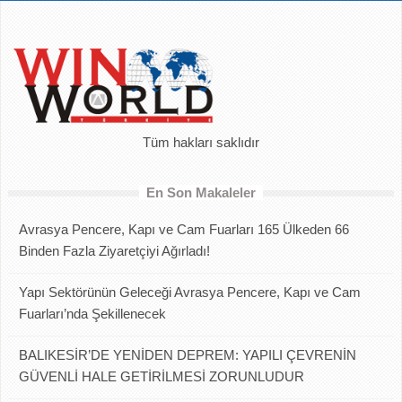
Tüm hakları saklıdır
En Son Makaleler
Avrasya Pencere, Kapı ve Cam Fuarları 165 Ülkeden 66
Binden Fazla Ziyaretçiyi Ağırladı!
Yapı Sektörünün Geleceği Avrasya Pencere, Kapı ve Cam
Fuarları’nda Şekillenecek
BALIKESİR’DE YENİDEN DEPREM: YAPILI ÇEVRENİN
GÜVENLİ HALE GETİRİLMESİ ZORUNLUDUR