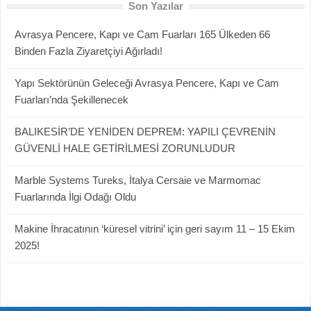
Son Yazılar
Avrasya Pencere, Kapı ve Cam Fuarları 165 Ülkeden 66
Binden Fazla Ziyaretçiyi Ağırladı!
Yapı Sektörünün Geleceği Avrasya Pencere, Kapı ve Cam
Fuarları’nda Şekillenecek
BALIKESİR’DE YENİDEN DEPREM: YAPILI ÇEVRENİN
GÜVENLİ HALE GETİRİLMESİ ZORUNLUDUR
Marble Systems Tureks, İtalya Cersaie ve Marmomac
Fuarlarında İlgi Odağı Oldu
Makine İhracatının ‘küresel vitrini’ için geri sayım 11 – 15 Ekim
2025!