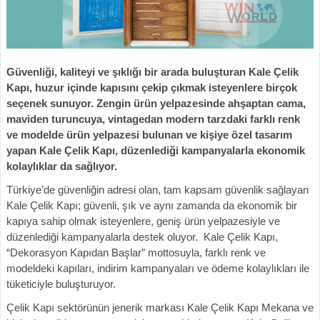
Güvenliği, kaliteyi ve şıklığı bir arada buluşturan Kale Çelik
Kapı, huzur içinde kapısını çekip çıkmak isteyenlere birçok
seçenek sunuyor. Zengin ürün yelpazesinde ahşaptan cama,
maviden turuncuya, vintagedan modern tarzdaki farklı renk
ve modelde ürün yelpazesi bulunan ve kişiye özel tasarım
yapan Kale Çelik Kapı, düzenlediği kampanyalarla ekonomik
kolaylıklar da sağlıyor.
Türkiye’de güvenliğin adresi olan, tam kapsam güvenlik sağlayan
Kale Çelik Kapı; güvenli, şık ve aynı zamanda da ekonomik bir
kapıya sahip olmak isteyenlere, geniş ürün yelpazesiyle ve
düzenlediği kampanyalarla destek oluyor. Kale Çelik Kapı,
“Dekorasyon Kapıdan Başlar” mottosuyla, farklı renk ve
modeldeki kapıları, indirim kampanyaları ve ödeme kolaylıkları ile
tüketiciyle buluşturuyor.
Çelik Kapı sektörünün jenerik markası Kale Çelik Kapı Mekana ve