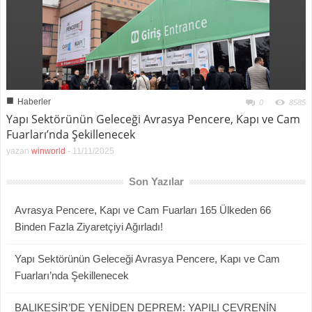
■
Haberler
0
8585
Yapı Sektörünün Geleceği Avrasya Pencere, Kapı ve Cam
Fuarları’nda Şekillenecek
yazan
winworld
-
11/11/2025
Son Yazılar
Avrasya Pencere, Kapı ve Cam Fuarları 165 Ülkeden 66
Binden Fazla Ziyaretçiyi Ağırladı!
Yapı Sektörünün Geleceği Avrasya Pencere, Kapı ve Cam
Fuarları’nda Şekillenecek
BALIKESİR’DE YENİDEN DEPREM: YAPILI ÇEVRENİN