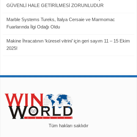
GÜVENLİ HALE GETİRİLMESİ ZORUNLUDUR
Marble Systems Tureks, İtalya Cersaie ve Marmomac
Fuarlarında İlgi Odağı Oldu
Makine İhracatının ‘küresel vitrini’ için geri sayım 11 – 15 Ekim
2025!
Tüm hakları saklıdır