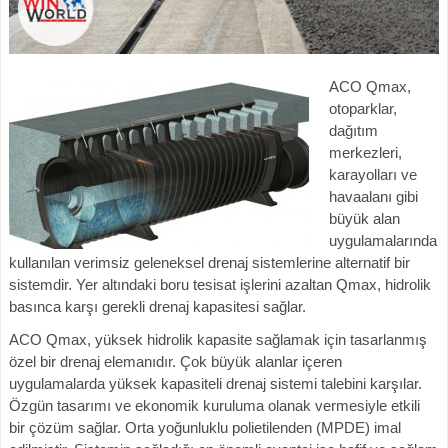
ACO Qmax,
otoparklar,
dağıtım
merkezleri,
karayolları ve
havaalanı gibi
büyük alan
uygulamalarında
kullanılan verimsiz geleneksel drenaj sistemlerine alternatif bir
sistemdir. Yer altındaki boru tesisat işlerini azaltan Qmax, hidrolik
basınca karşı gerekli drenaj kapasitesi sağlar.
ACO Qmax, yüksek hidrolik kapasite sağlamak için tasarlanmış
özel bir drenaj elemanıdır. Çok büyük alanlar içeren
uygulamalarda yüksek kapasiteli drenaj sistemi talebini karşılar.
Özgün tasarımı ve ekonomik kuruluma olanak vermesiyle etkili
bir çözüm sağlar. Orta yoğunluklu polietilenden (MPDE) imal