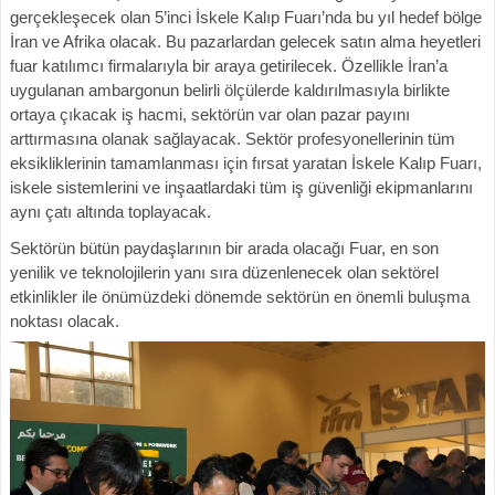
gerçekleşecek olan 5’inci İskele Kalıp Fuarı’nda bu yıl hedef bölge
İran ve Afrika olacak. Bu pazarlardan gelecek satın alma heyetleri
fuar katılımcı firmalarıyla bir araya getirilecek. Özellikle İran’a
uygulanan ambargonun belirli ölçülerde kaldırılmasıyla birlikte
ortaya çıkacak iş hacmi, sektörün var olan pazar payını
arttırmasına olanak sağlayacak. Sektör profesyonellerinin tüm
eksikliklerinin tamamlanması için fırsat yaratan İskele Kalıp Fuarı,
iskele sistemlerini ve inşaatlardaki tüm iş güvenliği ekipmanlarını
aynı çatı altında toplayacak.
Sektörün bütün paydaşlarının bir arada olacağı Fuar, en son
yenilik ve teknolojilerin yanı sıra düzenlenecek olan sektörel
etkinlikler ile önümüzdeki dönemde sektörün en önemli buluşma
noktası olacak.