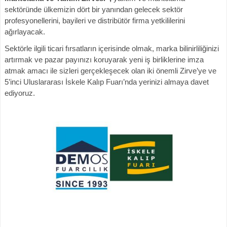
sektöründe ülkemizin dört bir yanından gelecek sektör
profesyonellerini, bayileri ve distribütör firma yetkililerini
ağırlayacak.
Sektörle ilgili ticari fırsatların içerisinde olmak, marka bilinirliliğinizi
artırmak ve pazar payınızı koruyarak yeni iş birliklerine imza
atmak amacı ile sizleri gerçekleşecek olan iki önemli Zirve’ye ve
5’inci Uluslararası İskele Kalıp Fuarı’nda yerinizi almaya davet
ediyoruz.