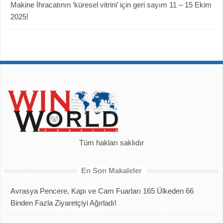
Makine İhracatının ‘küresel vitrini’ için geri sayım 11 – 15 Ekim
2025!
Tüm hakları saklıdır
En Son Makaleler
Avrasya Pencere, Kapı ve Cam Fuarları 165 Ülkeden 66
Binden Fazla Ziyaretçiyi Ağırladı!