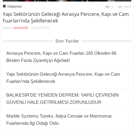
■
Haberler
0
8607
Yapı Sektörünün Geleceği Avrasya Pencere, Kapı ve Cam
Fuarları’nda Şekillenecek
yazan
winworld
-
11/11/2025
Son Yazılar
Avrasya Pencere, Kapı ve Cam Fuarları 165 Ülkeden 66
Binden Fazla Ziyaretçiyi Ağırladı!
Yapı Sektörünün Geleceği Avrasya Pencere, Kapı ve Cam
Fuarları’nda Şekillenecek
BALIKESİR’DE YENİDEN DEPREM: YAPILI ÇEVRENİN
GÜVENLİ HALE GETİRİLMESİ ZORUNLUDUR
Marble Systems Tureks, İtalya Cersaie ve Marmomac
Fuarlarında İlgi Odağı Oldu