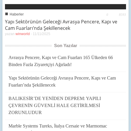
■
Haberler
0
8593
Yapı Sektörünün Geleceği Avrasya Pencere, Kapı ve
Cam Fuarları’nda Şekillenecek
yazan
winworld
-
11/11/2025
Son Yazılar
Avrasya Pencere, Kapı ve Cam Fuarları 165 Ülkeden 66
Binden Fazla Ziyaretçiyi Ağırladı!
Yapı Sektörünün Geleceği Avrasya Pencere, Kapı ve Cam
Fuarları’nda Şekillenecek
BALIKESİR’DE YENİDEN DEPREM: YAPILI
ÇEVRENİN GÜVENLİ HALE GETİRİLMESİ
ZORUNLUDUR
Marble Systems Tureks, İtalya Cersaie ve Marmomac