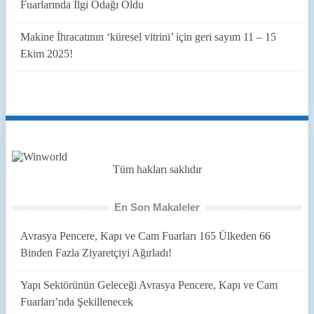
Fuarlarında İlgi Odağı Oldu
Makine İhracatının ‘küresel vitrini’ için geri sayım 11 – 15
Ekim 2025!
Tüm hakları saklıdır
En Son Makaleler
Avrasya Pencere, Kapı ve Cam Fuarları 165 Ülkeden 66
Binden Fazla Ziyaretçiyi Ağırladı!
Yapı Sektörünün Geleceği Avrasya Pencere, Kapı ve Cam
Fuarları’nda Şekillenecek