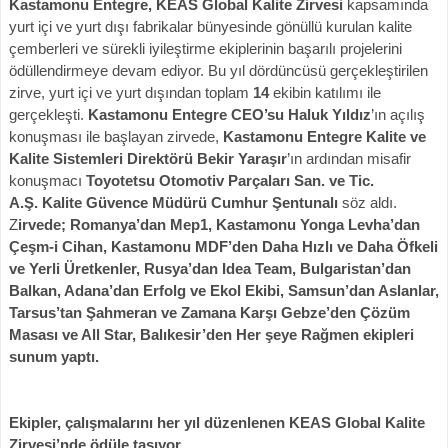
Kastamonu Entegre, KEAS Global Kalite Zirvesi
kapsamında
yurt içi ve yurt dışı fabrikalar bünyesinde gönüllü kurulan kalite
çemberleri ve sürekli iyileştirme ekiplerinin başarılı projelerini
ödüllendirmeye devam ediyor. Bu yıl dördüncüsü gerçekleştirilen
zirve, yurt içi ve yurt dışından toplam
14
ekibin katılımı ile
gerçekleşti.
Kastamonu Entegre CEO’su
Haluk Yıldız
’ın açılış
konuşması ile başlayan zirvede,
Kastamonu Entegre Kalite ve
Kalite Sistemleri Direktörü Bekir Yaraşır
’ın ardından misafir
konuşmacı
Toyotetsu Otomotiv Parçaları San. ve Tic.
A.Ş. Kalite
Güvence Müdürü Cumhur Şentunalı
söz aldı.
Z
irvede; Romanya’dan Mep1, Kastamonu Yonga Levha’dan
Çeşm-i Cihan, Kastamonu MDF’den Daha Hızlı ve Daha Öfkeli
ve
Yerli Üretkenler
, Rusya’dan Idea Team, Bulgaristan’dan
Balkan, Adana’dan Erfolg ve Ekol Ekibi, Samsun’dan Aslanlar,
Tarsus’tan Şahmeran ve Zamana Karşı Gebze’den Çözüm
Masası ve All Star, Balıkesir’den Her şeye Rağmen ekipleri
sunum yaptı.
Ekipler, çalışmalarını her yıl düzenlenen
KEAS Global Kalite
Zirvesi’nde ödüle taşıyor