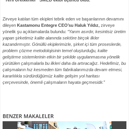
Zirveye katılan tüm ekipleri tebrik eden ve başarılarının devamını
dileyen
Kastamonu Entegre CEO’su Haluk Yıldız,
zirveye
yönelik şu açıklamalarda bulundu:
“Yarım asırdır, kesintisiz üretim
yapan şirketimiz kalite alanında sektöre birçok ilkler
kazandırmıştır. Gönüllü ekiplerimizle, şirket içi tüm proseslerde,
problem çözme metodolojisinin temel oluşturduğu, kalite
geliştirme sistemlerinin etkin bir şekilde uygulanmasına yönelik
yürütülen çalışmalarla bu ilkleri daha da artıracağız. Hedefimiz, bu
çalışmaların hız kesmeden tüm fabrikalarımızda devam etmesi,
kararlılıkla sürdürdüğümüz kalite gelişim yol haritası
çerçevesinde, önemli çalışmaların hayata geçmesidir.”
BENZER MAKALELER