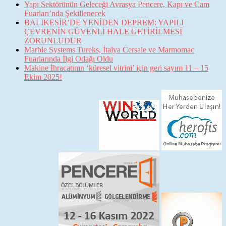
Yapı Sektörünün Geleceği Avrasya Pencere, Kapı ve Cam
Fuarları’nda Şekillenecek
BALIKESİR’DE YENİDEN DEPREM: YAPILI
ÇEVRENİN GÜVENLİ HALE GETİRİLMESİ
ZORUNLUDUR
Marble Systems Tureks, İtalya Cersaie ve Marmomac
Fuarlarında İlgi Odağı Oldu
Makine İhracatının ‘küresel vitrini’ için geri sayım 11 – 15
Ekim 2025!