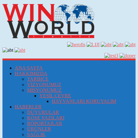
ANA SAYFA
HAKKIMIZDA
TARİHÇE
VİZYONUMUZ
MİSYONUMUZ
YEŞİL ÇEVRE
HAYVANLARI KORUYALIM
HABERLER
DUYURULAR
KÖŞE YAZILARI
RÖPORTAJLAR
ÜRÜNLER
SAĞLIK