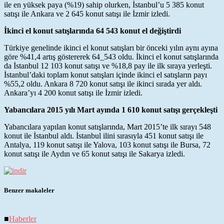
ile en yüksek paya (%19) sahip olurken, İstanbul’u 5 385 konut
satışı ile Ankara ve 2 645 konut satışı ile İzmir izledi.
İkinci el konut satışlarında 64 543 konut el değiştirdi
Türkiye genelinde ikinci el konut satışları bir önceki yılın aynı ayına
göre %41,4 artış göstererek 64_543 oldu. İkinci el konut satışlarında
da İstanbul 12 103 konut satışı ve %18,8 pay ile ilk sıraya yerleşti.
İstanbul’daki toplam konut satışları içinde ikinci el satışların payı
%55,2 oldu. Ankara 8 720 konut satışı ile ikinci sırada yer aldı.
Ankara’yı 4 200 konut satışı ile İzmir izledi.
Yabancılara 2015 yılı Mart ayında 1 610 konut satışı gerçekleşti
Yabancılara yapılan konut satışlarında, Mart 2015’te ilk sırayı 548
konut ile İstanbul aldı. İstanbul ilini sırasıyla 451 konut satışı ile
Antalya, 119 konut satışı ile Yalova, 103 konut satışı ile Bursa, 72
konut satışı ile Aydın ve 65 konut satışı ile Sakarya izledi.
Benzer makaleler
■
Haberler