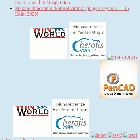
Fuarlarında İlgi Odağı Oldu
Makine İhracatının ‘küresel vitrini’ için geri sayım 11 – 15
Ekim 2025!