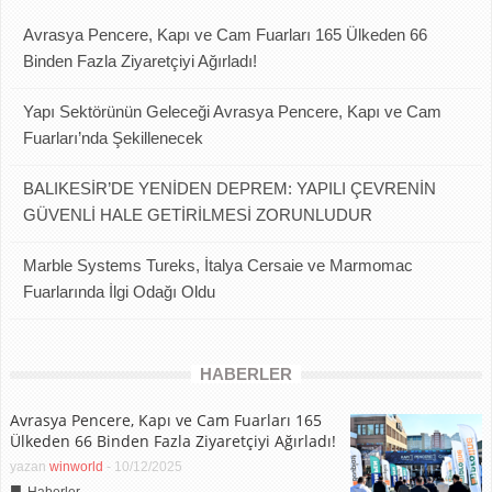
Avrasya Pencere, Kapı ve Cam Fuarları 165 Ülkeden 66
Binden Fazla Ziyaretçiyi Ağırladı!
Yapı Sektörünün Geleceği Avrasya Pencere, Kapı ve Cam
Fuarları’nda Şekillenecek
BALIKESİR’DE YENİDEN DEPREM: YAPILI ÇEVRENİN
GÜVENLİ HALE GETİRİLMESİ ZORUNLUDUR
Marble Systems Tureks, İtalya Cersaie ve Marmomac
Fuarlarında İlgi Odağı Oldu
HABERLER
Avrasya Pencere, Kapı ve Cam Fuarları 165
Ülkeden 66 Binden Fazla Ziyaretçiyi Ağırladı!
yazan
winworld
-
10/12/2025
■
Haberler