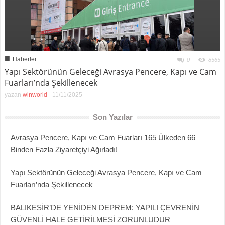
■
Haberler
0
8565
Yapı Sektörünün Geleceği Avrasya Pencere, Kapı ve Cam
Fuarları’nda Şekillenecek
yazan
winworld
-
11/11/2025
Son Yazılar
Avrasya Pencere, Kapı ve Cam Fuarları 165 Ülkeden 66
Binden Fazla Ziyaretçiyi Ağırladı!
Yapı Sektörünün Geleceği Avrasya Pencere, Kapı ve Cam
Fuarları’nda Şekillenecek
BALIKESİR’DE YENİDEN DEPREM: YAPILI ÇEVRENİN
GÜVENLİ HALE GETİRİLMESİ ZORUNLUDUR