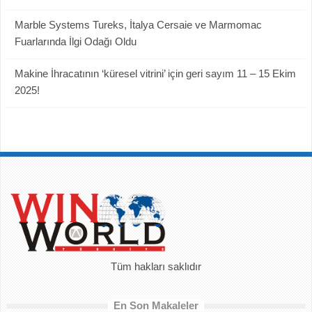
Marble Systems Tureks, İtalya Cersaie ve Marmomac
Fuarlarında İlgi Odağı Oldu
Makine İhracatının ‘küresel vitrini’ için geri sayım 11 – 15 Ekim
2025!
Tüm hakları saklıdır
En Son Makaleler