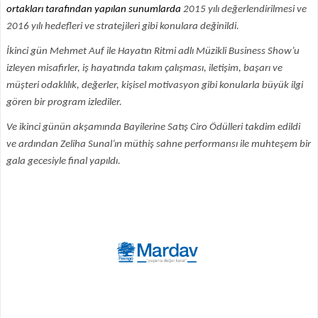
ortakları tarafından yapılan sunumlarda
2015 yılı değerlendirilmesi ve
2016 yılı hedefleri ve stratejileri gibi konulara değinildi.
İkinci gün Mehmet Auf ile Hayatın Ritmi adlı Müzikli Business Show’u
izleyen misafirler, iş hayatında takım çalışması, iletişim, başarı ve
müşteri odaklılık, değerler, kişisel motivasyon gibi konularla büyük ilgi
gören bir program izlediler.
Ve ikinci günün akşamında Bayilerine Satış Ciro Ödülleri takdim edildi
ve ardından Zeliha Sunal’ın müthiş sahne performansı ile muhteşem bir
gala gecesiyle final yapıldı.