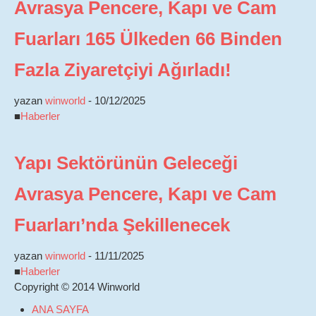
Avrasya Pencere, Kapı ve Cam
Fuarları 165 Ülkeden 66 Binden
Fazla Ziyaretçiyi Ağırladı!
yazan
winworld
-
10/12/2025
■
Haberler
Yapı Sektörünün Geleceği
Avrasya Pencere, Kapı ve Cam
Fuarları’nda Şekillenecek
yazan
winworld
-
11/11/2025
■
Haberler
Copyright © 2014 Winworld
ANA SAYFA