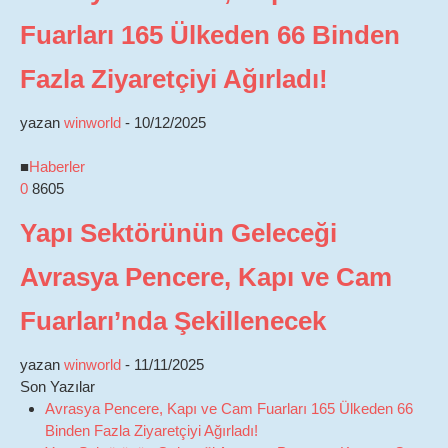
Fuarları 165 Ülkeden 66 Binden
Fazla Ziyaretçiyi Ağırladı!
yazan
winworld
-
10/12/2025
■
Haberler
0
8605
Yapı Sektörünün Geleceği
Avrasya Pencere, Kapı ve Cam
Fuarları’nda Şekillenecek
yazan
winworld
-
11/11/2025
Son Yazılar
Avrasya Pencere, Kapı ve Cam Fuarları 165 Ülkeden 66
Binden Fazla Ziyaretçiyi Ağırladı!