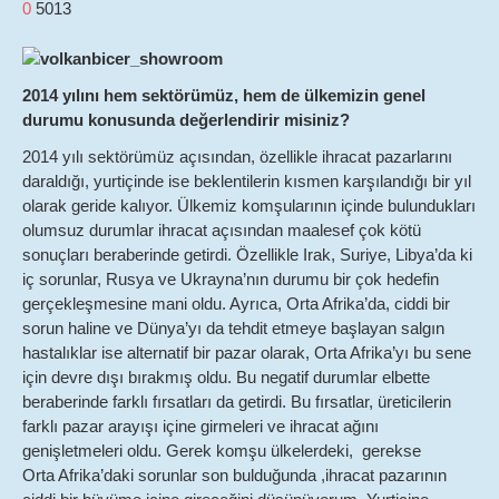
0
5013
2014 yılını hem sektörümüz, hem de ülkemizin genel
durumu konusunda değerlendirir misiniz?
2014 yılı sektörümüz açısından, özellikle ihracat pazarlarını
daraldığı, yurtiçinde ise beklentilerin kısmen karşılandığı bir yıl
olarak geride kalıyor. Ülkemiz komşularının içinde bulundukları
olumsuz durumlar ihracat açısından maalesef çok kötü
sonuçları beraberinde getirdi. Özellikle Irak, Suriye, Libya’da ki
iç sorunlar, Rusya ve Ukrayna’nın durumu bir çok hedefin
gerçekleşmesine mani oldu. Ayrıca, Orta Afrika’da, ciddi bir
sorun haline ve Dünya’yı da tehdit etmeye başlayan salgın
hastalıklar ise alternatif bir pazar olarak, Orta Afrika’yı bu sene
için devre dışı bırakmış oldu. Bu negatif durumlar elbette
beraberinde farklı fırsatları da getirdi. Bu fırsatlar, üreticilerin
farklı pazar arayışı içine girmeleri ve ihracat ağını
genişletmeleri oldu. Gerek komşu ülkelerdeki, gerekse
Orta Afrika’daki sorunlar son bulduğunda ,ihracat pazarının