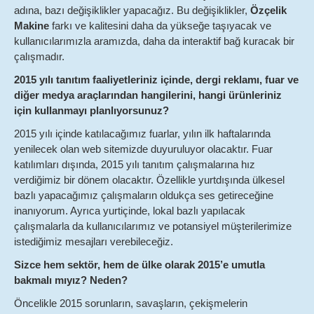
adına, bazı değişiklikler yapacağız. Bu değişiklikler,
Özçelik
Makine
farkı ve kalitesini daha da yükseğe taşıyacak ve
kullanıcılarımızla aramızda, daha da interaktif bağ kuracak bir
çalışmadır.
2015 yılı tanıtım faaliyetleriniz içinde, dergi reklamı, fuar ve
diğer medya araçlarından hangilerini, hangi ürünleriniz
için kullanmayı planlıyorsunuz?
2015 yılı içinde katılacağımız fuarlar, yılın ilk haftalarında
yenilecek olan web sitemizde duyuruluyor olacaktır. Fuar
katılımları dışında, 2015 yılı tanıtım çalışmalarına hız
verdiğimiz bir dönem olacaktır. Özellikle yurtdışında ülkesel
bazlı yapacağımız çalışmaların oldukça ses getireceğine
inanıyorum. Ayrıca yurtiçinde, lokal bazlı yapılacak
çalışmalarla da kullanıcılarımız ve potansiyel müşterilerimize
istediğimiz mesajları verebileceğiz.
Sizce hem sektör, hem de ülke olarak 2015’e umutla
bakmalı mıyız? Neden?
Öncelikle 2015 sorunların, savaşların, çekişmelerin