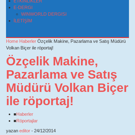
ETKİNLİKLER
E-DERGI
WINWORLD DERGISI
İLETİŞİM
Home
Haberler
Özçelik Makine, Pazarlama ve Satış Müdürü
Volkan Biçer ile röportaj!
Özçelik Makine,
Pazarlama ve Satış
Müdürü Volkan Biçer
ile röportaj!
■
Haberler
■
Röportajlar
yazan
editor
-
24/12/2014