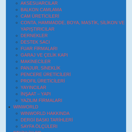
AKSESUARCILAR
BALKON CAMLAMA
CAM ÜRETİCİLERİ
CONTA, HAMMADDE, BOYA, MASTİK, SİLİKON VE
YAPIŞTIRICILAR
DERNEKLER
DESTEK SACI
FUAR FİRMALARI
GARAJ VE ÇELİK KAPI
MAKİNECİLER
PANJUR, SİNEKLİK
PENCERE ÜRETİCİLERİ
PROFIL ÜRETİCİLERİ
YAYINCILAR
İNŞAAT – YAPI
YAZILIM FİRMALARI
WINWORLD
WINWORLD HAKKINDA
DERGİ BASKI TARİHLERİ
SAYFA ÖLÇÜLERI