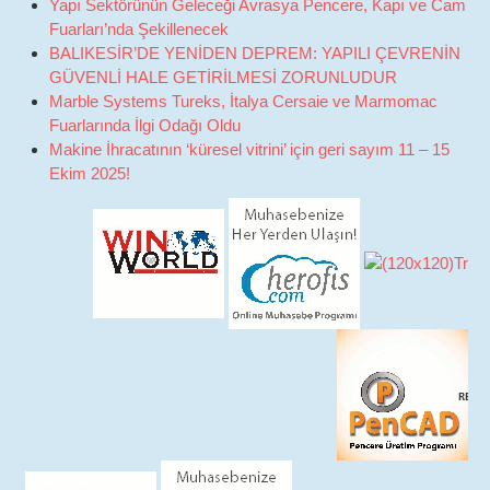
Yapı Sektörünün Geleceği Avrasya Pencere, Kapı ve Cam
Fuarları’nda Şekillenecek
BALIKESİR’DE YENİDEN DEPREM: YAPILI ÇEVRENİN
GÜVENLİ HALE GETİRİLMESİ ZORUNLUDUR
Marble Systems Tureks, İtalya Cersaie ve Marmomac
Fuarlarında İlgi Odağı Oldu
Makine İhracatının ‘küresel vitrini’ için geri sayım 11 – 15
Ekim 2025!