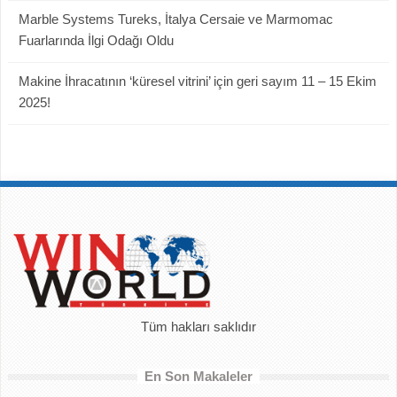
Marble Systems Tureks, İtalya Cersaie ve Marmomac
Fuarlarında İlgi Odağı Oldu
Makine İhracatının ‘küresel vitrini’ için geri sayım 11 – 15 Ekim
2025!
Tüm hakları saklıdır
En Son Makaleler