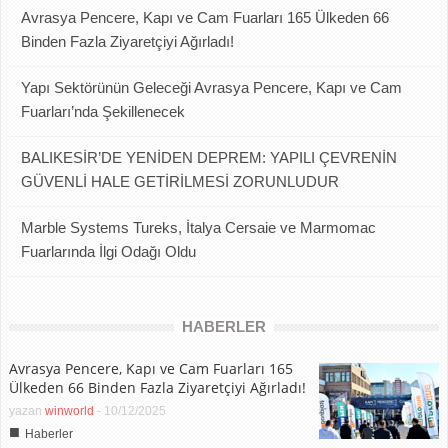
Avrasya Pencere, Kapı ve Cam Fuarları 165 Ülkeden 66
Binden Fazla Ziyaretçiyi Ağırladı!
Yapı Sektörünün Geleceği Avrasya Pencere, Kapı ve Cam
Fuarları’nda Şekillenecek
BALIKESİR’DE YENİDEN DEPREM: YAPILI ÇEVRENİN
GÜVENLİ HALE GETİRİLMESİ ZORUNLUDUR
Marble Systems Tureks, İtalya Cersaie ve Marmomac
Fuarlarında İlgi Odağı Oldu
HABERLER
Avrasya Pencere, Kapı ve Cam Fuarları 165
Ülkeden 66 Binden Fazla Ziyaretçiyi Ağırladı!
yazan
winworld
-
10/12/2025
■
Haberler