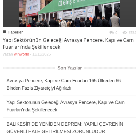
■
Haberler
0
8589
Yapı Sektörünün Geleceği Avrasya Pencere, Kapı ve Cam
Fuarları’nda Şekillenecek
yazan
winworld
-
11/11/2025
Son Yazılar
Avrasya Pencere, Kapı ve Cam Fuarları 165 Ülkeden 66
Binden Fazla Ziyaretçiyi Ağırladı!
Yapı Sektörünün Geleceği Avrasya Pencere, Kapı ve Cam
Fuarları’nda Şekillenecek
BALIKESİR’DE YENİDEN DEPREM: YAPILI ÇEVRENİN
GÜVENLİ HALE GETİRİLMESİ ZORUNLUDUR