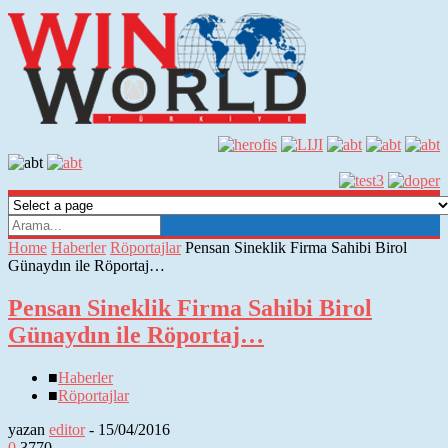
Home
Haberler
Röportajlar
Pensan Sineklik Firma Sahibi Birol
Günaydın ile Röportaj…
Pensan Sineklik Firma Sahibi Birol
Günaydın ile Röportaj…
■
Haberler
■
Röportajlar
yazan
editor
-
15/04/2016
0
3770