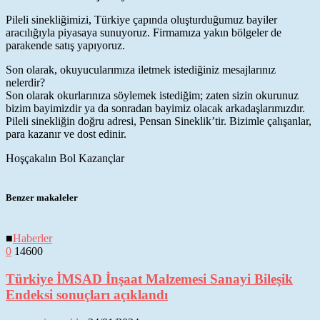
Pileli sinekliğimizi, Türkiye çapında oluşturduğumuz bayiler
aracılığıyla piyasaya sunuyoruz. Firmamıza yakın bölgeler de
parakende satış yapıyoruz.
Son olarak, okuyucularımıza iletmek istediğiniz mesajlarınız
nelerdir?
Son olarak okurlarınıza söylemek istediğim; zaten sizin okurunuz
bizim bayimizdir ya da sonradan bayimiz olacak arkadaşlarımızdır.
Pileli sinekliğin doğru adresi, Pensan Sineklik’tir. Bizimle çalışanlar,
para kazanır ve dost edinir.
Hoşçakalın Bol Kazançlar
Benzer makaleler
■
Haberler
0
14600
Türkiye İMSAD İnşaat Malzemesi Sanayi Bileşik
Endeksi sonuçları açıklandı