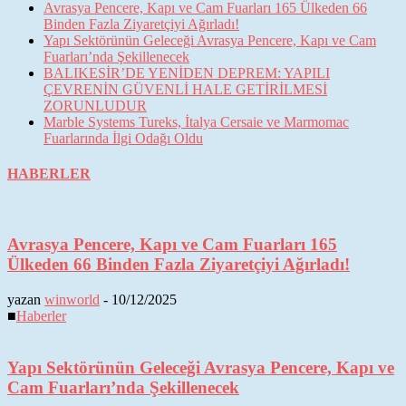
Avrasya Pencere, Kapı ve Cam Fuarları 165 Ülkeden 66
Binden Fazla Ziyaretçiyi Ağırladı!
Yapı Sektörünün Geleceği Avrasya Pencere, Kapı ve Cam
Fuarları’nda Şekillenecek
BALIKESİR’DE YENİDEN DEPREM: YAPILI
ÇEVRENİN GÜVENLİ HALE GETİRİLMESİ
ZORUNLUDUR
Marble Systems Tureks, İtalya Cersaie ve Marmomac
Fuarlarında İlgi Odağı Oldu
HABERLER
Avrasya Pencere, Kapı ve Cam Fuarları 165
Ülkeden 66 Binden Fazla Ziyaretçiyi Ağırladı!
yazan
winworld
-
10/12/2025
■
Haberler
Yapı Sektörünün Geleceği Avrasya Pencere, Kapı ve
Cam Fuarları’nda Şekillenecek