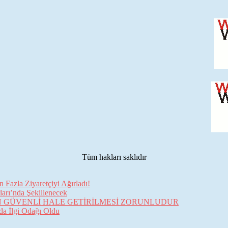
Tüm hakları saklıdır
Fazla Ziyaretçiyi Ağırladı!
arı’nda Şekillenecek
İN GÜVENLİ HALE GETİRİLMESİ ZORUNLUDUR
da İlgi Odağı Oldu