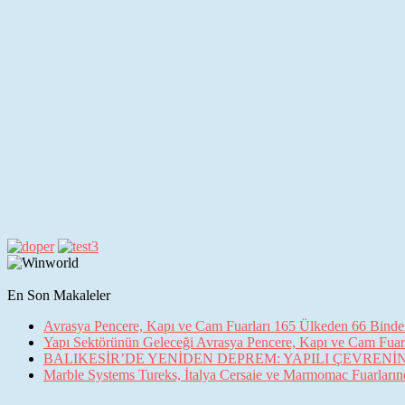
En Son Makaleler
Avrasya Pencere, Kapı ve Cam Fuarları 165 Ülkeden 66 Binden 
Yapı Sektörünün Geleceği Avrasya Pencere, Kapı ve Cam Fuarl
BALIKESİR’DE YENİDEN DEPREM: YAPILI ÇEVREN
Marble Systems Tureks, İtalya Cersaie ve Marmomac Fuarların