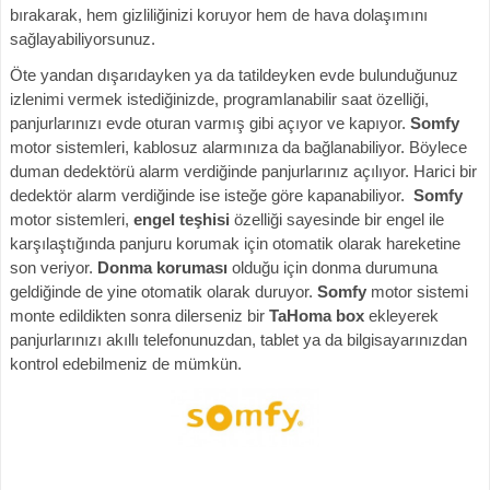
bırakarak, hem gizliliğinizi koruyor hem de hava dolaşımını
sağlayabiliyorsunuz.
Öte yandan dışarıdayken ya da tatildeyken evde bulunduğunuz
izlenimi vermek istediğinizde, programlanabilir saat özelliği,
panjurlarınızı evde oturan varmış gibi açıyor ve kapıyor.
Somfy
motor sistemleri, kablosuz alarmınıza da bağlanabiliyor. Böylece
duman dedektörü alarm verdiğinde panjurlarınız açılıyor. Harici bir
dedektör alarm verdiğinde ise isteğe göre kapanabiliyor.
Somfy
motor sistemleri,
engel teşhisi
özelliği sayesinde bir engel ile
karşılaştığında panjuru korumak için otomatik olarak hareketine
son veriyor.
Donma koruması
olduğu için donma durumuna
geldiğinde de yine otomatik olarak duruyor.
Somfy
motor sistemi
monte edildikten sonra dilerseniz bir
TaHoma box
ekleyerek
panjurlarınızı akıllı telefonunuzdan, tablet ya da bilgisayarınızdan
kontrol edebilmeniz de mümkün.