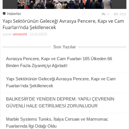
■
Haberler
0
8581
Yapı Sektörünün Geleceği Avrasya Pencere, Kapı ve Cam
Fuarları’nda Şekillenecek
yazan
winworld
-
11/11/2025
Son Yazılar
Avrasya Pencere, Kapı ve Cam Fuarları 165 Ülkeden 66
Binden Fazla Ziyaretçiyi Ağırladı!
Yapı Sektörünün Geleceği Avrasya Pencere, Kapı ve Cam
Fuarları’nda Şekillenecek
BALIKESİR’DE YENİDEN DEPREM: YAPILI ÇEVRENİN
GÜVENLİ HALE GETİRİLMESİ ZORUNLUDUR
Marble Systems Tureks, İtalya Cersaie ve Marmomac
Fuarlarında İlgi Odağı Oldu