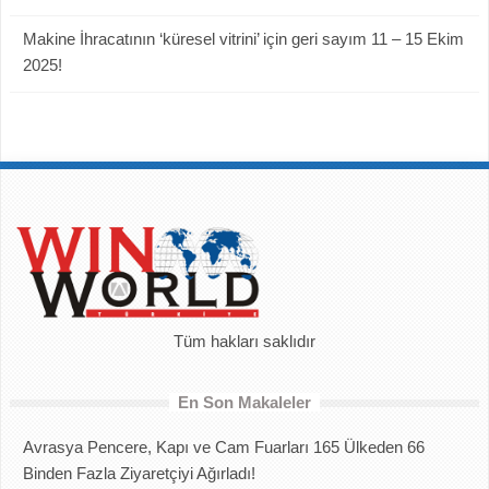
Makine İhracatının ‘küresel vitrini’ için geri sayım 11 – 15 Ekim
2025!
Tüm hakları saklıdır
En Son Makaleler
Avrasya Pencere, Kapı ve Cam Fuarları 165 Ülkeden 66
Binden Fazla Ziyaretçiyi Ağırladı!