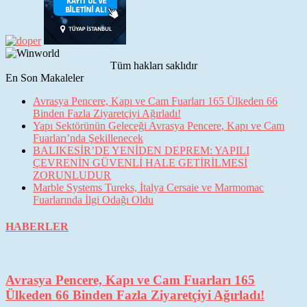
Tüm hakları saklıdır
En Son Makaleler
Avrasya Pencere, Kapı ve Cam Fuarları 165 Ülkeden 66
Binden Fazla Ziyaretçiyi Ağırladı!
Yapı Sektörünün Geleceği Avrasya Pencere, Kapı ve Cam
Fuarları’nda Şekillenecek
BALIKESİR’DE YENİDEN DEPREM: YAPILI
ÇEVRENİN GÜVENLİ HALE GETİRİLMESİ
ZORUNLUDUR
Marble Systems Tureks, İtalya Cersaie ve Marmomac
Fuarlarında İlgi Odağı Oldu
HABERLER
Avrasya Pencere, Kapı ve Cam Fuarları 165
Ülkeden 66 Binden Fazla Ziyaretçiyi Ağırladı!