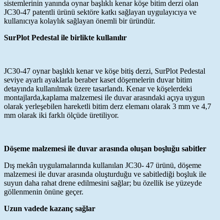
sistemlerinin yanında oynar başlıklı kenar köşe bitim derzi olan
JC30-47 patentli ürünü sektöre katkı sağlayan uygulayıcıya ve
kullanıcıya kolaylık sağlayan önemli bir üründür.
SurPlot Pedestal ile birlikte kullanılır
JC30-47 oynar başlıklı kenar ve köşe bitiş derzi, SurPlot Pedestal
seviye ayarlı ayaklarla beraber kaset döşemelerin duvar bitim
detayında kullanılmak üzere tasarlandı. Kenar ve köşelerdeki
montajlarda,kaplama malzemesi ile duvar arasındaki açıya uygun
olarak yerleşebilen hareketli bitim derz elemanı olarak 3 mm ve 4,7
mm olarak iki farklı ölçüde üretiliyor.
Döşeme malzemesi ile duvar arasında oluşan boşluğu sabitler
Dış mekân uygulamalarında kullanılan JC30- 47 ürünü, döşeme
malzemesi ile duvar arasında oluşturduğu ve sabitlediği boşluk ile
suyun daha rahat drene edilmesini sağlar; bu özellik ise yüzeyde
göllenmenin önüne geçer.
Uzun vadede kazanç sağlar