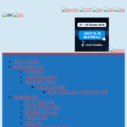
ANA SAYFA
HAKKIMIZDA
TARİHÇE
VİZYONUMUZ
MİSYONUMUZ
YEŞİL ÇEVRE
HAYVANLARI KORUYALIM
HABERLER
DUYURULAR
KÖŞE YAZILARI
RÖPORTAJLAR
ÜRÜNLER
SAĞLIK