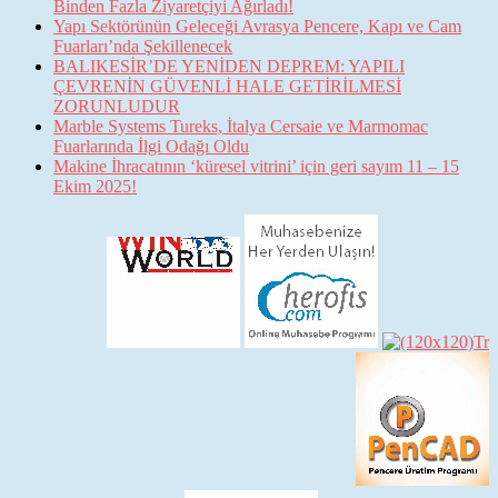
Binden Fazla Ziyaretçiyi Ağırladı!
Yapı Sektörünün Geleceği Avrasya Pencere, Kapı ve Cam
Fuarları’nda Şekillenecek
BALIKESİR’DE YENİDEN DEPREM: YAPILI
ÇEVRENİN GÜVENLİ HALE GETİRİLMESİ
ZORUNLUDUR
Marble Systems Tureks, İtalya Cersaie ve Marmomac
Fuarlarında İlgi Odağı Oldu
Makine İhracatının ‘küresel vitrini’ için geri sayım 11 – 15
Ekim 2025!