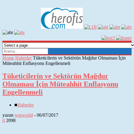
Home
Haberler
Tüketicilerin ve Sektörün Mağdur Olmaması İçin
Müteahhit Enflasyonu Engellenmeli
Tüketicilerin ve Sektörün Mağdur
Olmaması İçin Müteahhit Enflasyonu
Engellenmeli
■
Haberler
yazan
winworld
-
06/07/2017
0
2098