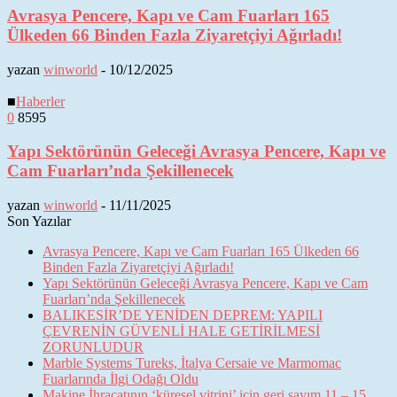
Avrasya Pencere, Kapı ve Cam Fuarları 165
Ülkeden 66 Binden Fazla Ziyaretçiyi Ağırladı!
yazan
winworld
-
10/12/2025
■
Haberler
0
8595
Yapı Sektörünün Geleceği Avrasya Pencere, Kapı ve
Cam Fuarları’nda Şekillenecek
yazan
winworld
-
11/11/2025
Son Yazılar
Avrasya Pencere, Kapı ve Cam Fuarları 165 Ülkeden 66
Binden Fazla Ziyaretçiyi Ağırladı!
Yapı Sektörünün Geleceği Avrasya Pencere, Kapı ve Cam
Fuarları’nda Şekillenecek
BALIKESİR’DE YENİDEN DEPREM: YAPILI
ÇEVRENİN GÜVENLİ HALE GETİRİLMESİ
ZORUNLUDUR
Marble Systems Tureks, İtalya Cersaie ve Marmomac
Fuarlarında İlgi Odağı Oldu
Makine İhracatının ‘küresel vitrini’ için geri sayım 11 – 15