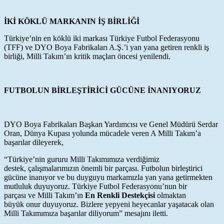
İKİ KÖKLÜ MARKANIN İŞ BİRLİĞİ
Türkiye’nin en köklü iki markası Türkiye Futbol Federasyonu
(TFF) ve DYO Boya Fabrikaları A.Ş.’i yan yana getiren renkli iş
birliği, Milli Takım’ın kritik maçları öncesi yenilendi.
FUTBOLUN BİRLEŞTİRİCİ GÜCÜNE İNANIYORUZ
DYO Boya Fabrikaları Başkan Yardımcısı ve Genel Müdürü Serdar
Oran, Dünya Kupası yolunda mücadele veren A Milli Takım’a
başarılar dileyerek,
“Türkiye’nin gururu Milli Takımımıza verdiğimiz
destek, çalışmalarımızın önemli bir parçası. Futbolun birleştirici
gücüne inanıyor ve bu duyguyu markamızla yan yana getirmekten
mutluluk duyuyoruz. Türkiye Futbol Federasyonu’nun bir
parçası ve Milli Takım’ın
En Renkli Destekçisi
olmaktan
büyük onur duyuyoruz. Bizlere yepyeni heyecanlar yaşatacak olan
Milli Takımımıza başarılar diliyorum” mesajını iletti.