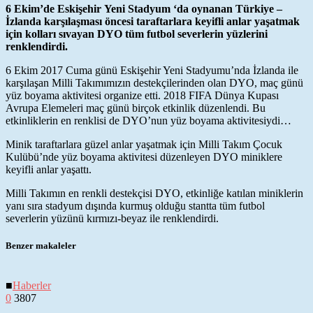
6 Ekim’de Eskişehir
Yeni Stadyum ‘da oynanan Türkiye –
İzlanda karşılaşması öncesi taraftarlara keyifli anlar yaşatmak
için kolları sıvayan DYO tüm futbol severlerin yüzlerini
renklendirdi.
6 Ekim 2017 Cuma günü Eskişehir Yeni Stadyumu’nda İzlanda ile
karşılaşan Milli Takımımızın destekçilerinden olan DYO, maç günü
yüz boyama aktivitesi organize etti. 2018 FIFA Dünya Kupası
Avrupa Elemeleri maç günü birçok etkinlik düzenlendi. Bu
etkinliklerin en renklisi de DYO’nun yüz boyama aktivitesiydi…
Minik taraftarlara güzel anlar yaşatmak için Milli Takım Çocuk
Kulübü’nde yüz boyama aktivitesi düzenleyen DYO miniklere
keyifli anlar yaşattı.
Milli Takımın en renkli destekçisi DYO, etkinliğe katılan miniklerin
yanı sıra stadyum dışında kurmuş olduğu stantta tüm futbol
severlerin yüzünü kırmızı-beyaz ile renklendirdi.
Benzer makaleler
■
Haberler
0
3807