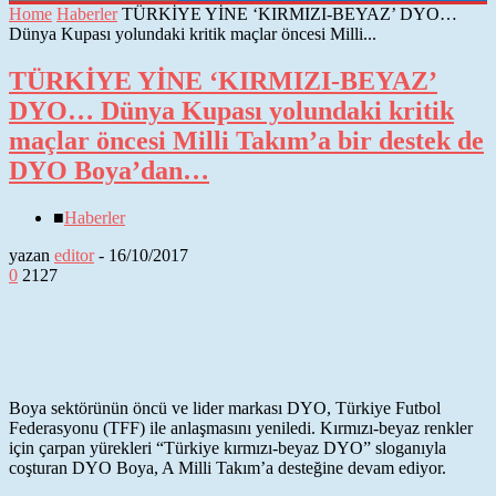
Home
Haberler
TÜRKİYE YİNE ‘KIRMIZI-BEYAZ’ DYO…
Dünya Kupası yolundaki kritik maçlar öncesi Milli...
TÜRKİYE YİNE ‘KIRMIZI-BEYAZ’
DYO… Dünya Kupası yolundaki kritik
maçlar öncesi Milli Takım’a bir destek de
DYO Boya’dan…
■
Haberler
yazan
editor
-
16/10/2017
0
2127
Boya sektörünün öncü ve lider markası DYO, Türkiye Futbol
Federasyonu (TFF) ile anlaşmasını yeniledi. Kırmızı-beyaz renkler
için çarpan yürekleri “Türkiye kırmızı-beyaz DYO” sloganıyla
coşturan DYO Boya, A Milli Takım’a desteğine devam ediyor.