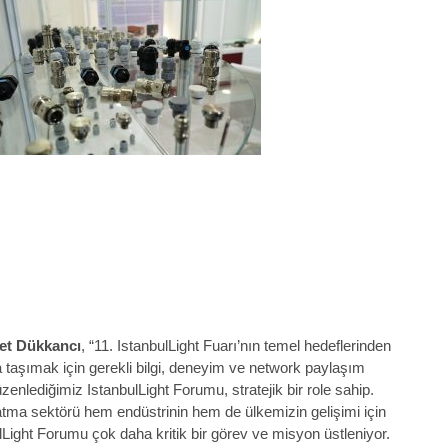
et Dükkancı
, “11. IstanbulLight Fuarı’nın temel hedeflerinden
 taşımak için gerekli bilgi, deneyim ve network paylaşım
nlediğimiz IstanbulLight Forumu, stratejik bir role sahip.
ınlatma sektörü hem endüstrinin hem de ülkemizin gelişimi için
ulLight Forumu çok daha kritik bir görev ve misyon üstleniyor.