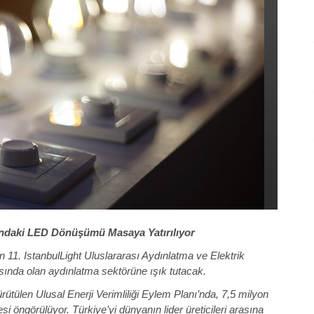
rındaki LED Dönüşümü Masaya Yatırılıyor
 11. IstanbulLight Uluslararası Aydınlatma ve Elektrik
sında olan aydınlatma sektörüne ışık tutacak.
rütülen Ulusal Enerji Verimliliği Eylem Planı’nda, 7,5 milyon
öngörülüyor. Türkiye’yi dünyanın lider üreticileri arasına