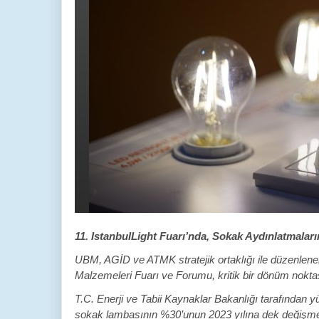
11. IstanbulLight Fuarı’nda, Sokak Aydınlatmala
UBM, AGİD ve ATMK stratejik ortaklığı ile düzenlenen
Malzemeleri Fuarı ve Forumu, kritik bir dönüm nokta
T.C. Enerji ve Tabii Kaynaklar Bakanlığı tarafından yü
sokak lambasının %30’unun 2023 yılına dek değişmesi 