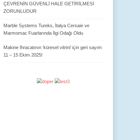
ÇEVRENİN GÜVENLİ HALE GETİRİLMESİ
ZORUNLUDUR
Marble Systems Tureks, İtalya Cersaie ve
Marmomac Fuarlarında İlgi Odağı Oldu
Makine İhracatının ‘küresel vitrini’ için geri sayım
11 – 15 Ekim 2025!