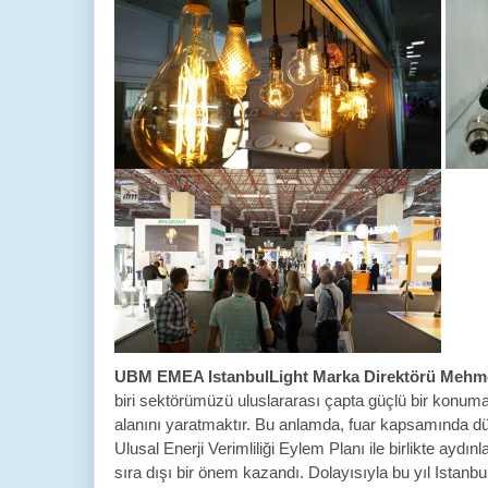
UBM EMEA IstanbulLight Marka Direktörü Mehm
biri sektörümüzü uluslararası çapta güçlü bir konuma
alanını yaratmaktır. Bu anlamda, fuar kapsamında düze
Ulusal Enerji Verimliliği Eylem Planı ile birlikte ayd
sıra dışı bir önem kazandı. Dolayısıyla bu yıl Istanb