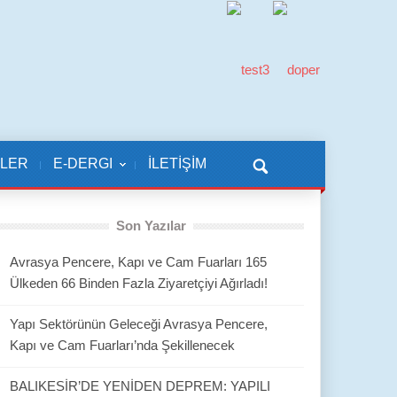
KLER
E-DERGI
İLETİŞİM
Son Yazılar
Avrasya Pencere, Kapı ve Cam Fuarları 165
Ülkeden 66 Binden Fazla Ziyaretçiyi Ağırladı!
Yapı Sektörünün Geleceği Avrasya Pencere,
Kapı ve Cam Fuarları’nda Şekillenecek
BALIKESİR’DE YENİDEN DEPREM: YAPILI