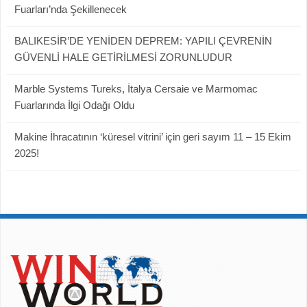
Fuarları’nda Şekillenecek
BALIKESİR’DE YENİDEN DEPREM: YAPILI ÇEVRENİN
GÜVENLİ HALE GETİRİLMESİ ZORUNLUDUR
Marble Systems Tureks, İtalya Cersaie ve Marmomac
Fuarlarında İlgi Odağı Oldu
Makine İhracatının ‘küresel vitrini’ için geri sayım 11 – 15 Ekim
2025!