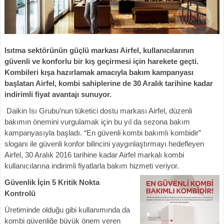
Isıtma sektörünün güçlü markası Airfel, kullanıcılarının
güvenli ve konforlu bir kış geçirmesi için harekete geçti.
Kombileri kışa hazırlamak amacıyla bakım kampanyası
başlatan Airfel, kombi sahiplerine de 30 Aralık tarihine kadar
indirimli fiyat avantajı sunuyor.
Daikin Isı Grubu’nun tüketici dostu markası Airfel, düzenli
bakımın önemini vurgulamak için bu yıl da sezona bakım
kampanyasıyla başladı. “En güvenli kombi bakımlı kombidir”
sloganı ile güvenli konfor bilincini yaygınlaştırmayı hedefleyen
Airfel, 30 Aralık 2016 tarihine kadar Airfel markalı kombi
kullanıcılarına indirimli fiyatlarla bakım hizmeti veriyor.
Güvenlik İçin 5 Kritik Nokta
Kontrolü
Üretiminde olduğu gibi kullanımında da
kombi güvenliğe büyük önem veren