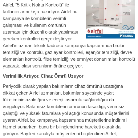
Airfel, “5 Kritik Nokta Kontrolü” ile
kullanıcılarını kışa hazırlıyor. Airfel bu
kampanya ile kombilerin verimli
çalışması ve kullanım ömrünün
uzaması için düzenli olarak yapılması
gereken kontrolleri gerçekleştiriyor.
Airfel’in uzman teknik kadrosu kampanya kapsamında brülör
temizliği ve kontrolü, gaz ayar kontrolleri, eşanjör temizliği, devre
elemanları kontrolü, filtre temizliği ve emniyet donanımları kontrolü
yaparak, olası sorunların önüne geçiyor.
Verimlilik Artıyor, Cihaz Ömrü Uzuyor
Periyodik olarak yapılan bakımların cihaz ömrünü uzattığına
dikkat çeken Airfel uzmanları, bakımlar sayesinde yakıt
tüketiminin azaldığını ve enerji tasarrufu sağlandığını da
vurguluyor. Bakımsız kombilerin ömrünün kısaldığı, verimsiz
çalıştığı ve yüksek faturalara yol açtığı konusunda müşterilerini
uyaran Airfel, bu kampanya kapsamında müşterilerine indirimli
hizmet sunarken, bunu bir bilinçlendirme hareketi olarak da
görüyor. Bayileri kanalıyla müşterilerini bilgilendiren Airfel,