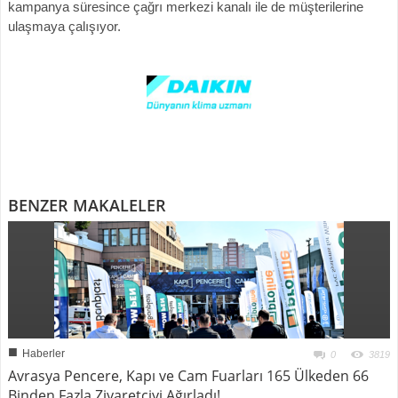
kampanya süresince çağrı merkezi kanalı ile de müşterilerine
ulaşmaya çalışıyor.
BENZER MAKALELER
■
Haberler
0
3819
Avrasya Pencere, Kapı ve Cam Fuarları 165 Ülkeden 66
Binden Fazla Ziyaretçiyi Ağırladı!