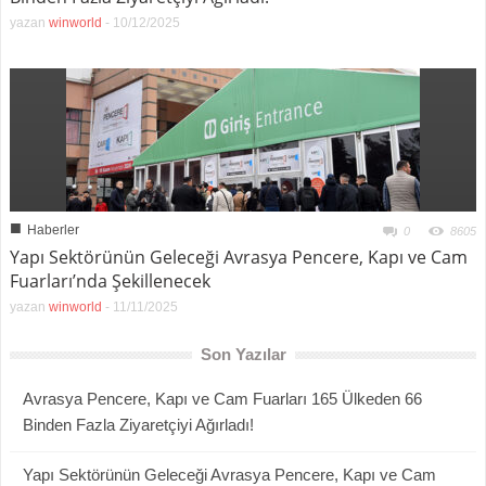
yazan
winworld
-
10/12/2025
■
Haberler
0
8605
Yapı Sektörünün Geleceği Avrasya Pencere, Kapı ve Cam
Fuarları’nda Şekillenecek
yazan
winworld
-
11/11/2025
Son Yazılar
Avrasya Pencere, Kapı ve Cam Fuarları 165 Ülkeden 66
Binden Fazla Ziyaretçiyi Ağırladı!
Yapı Sektörünün Geleceği Avrasya Pencere, Kapı ve Cam