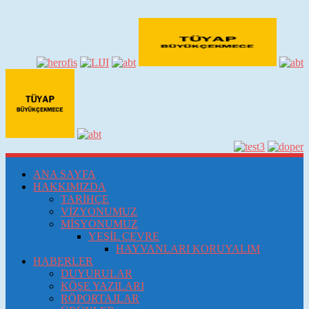
ANA SAYFA
HAKKIMIZDA
TARİHÇE
VİZYONUMUZ
MİSYONUMUZ
YEŞİL ÇEVRE
HAYVANLARI KORUYALIM
HABERLER
DUYURULAR
KÖŞE YAZILARI
RÖPORTAJLAR